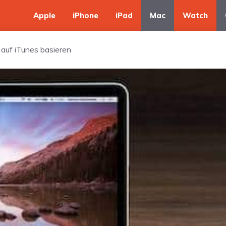
Apple
iPhone
iPad
Mac
Watch
uf iTunes basieren