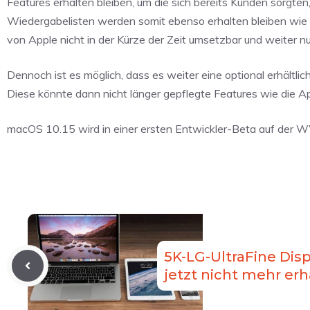
Features erhalten bleiben, um die sich bereits Kunden sorgten,
Wiedergabelisten werden somit ebenso erhalten bleiben wie 
von Apple nicht in der Kürze der Zeit umsetzbar und weiter n
Dennoch ist es möglich, dass es weiter eine optional erhältlic
Diese könnte dann nicht länger gepflegte Features wie die Ap
macOS 10.15 wird in einer ersten Entwickler-Beta auf der WW
5K-LG-UltraFine Dis
jetzt nicht mehr erh