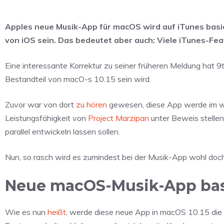
Apples neue Musik-App für macOS wird auf iTunes basie
von iOS sein. Das bedeutet aber auch: Viele iTunes-Fea
Eine interessante Korrektur zu seiner früheren Meldung hat 9t
Bestandteil von macO-s 10.15 sein wird.
Zuvor war von dort
zu hören
gewesen, diese App werde im we
Leistungsfähigkeit von
Project Marzipan
unter Beweis stellen
parallel entwickeln lassen sollen.
Nun, so rasch wird es zumindest bei der Musik-App wohl doch
Neue macOS-Musik-App basi
Wie es nun
heißt
, werde diese neue App in macOS 10.15 die 