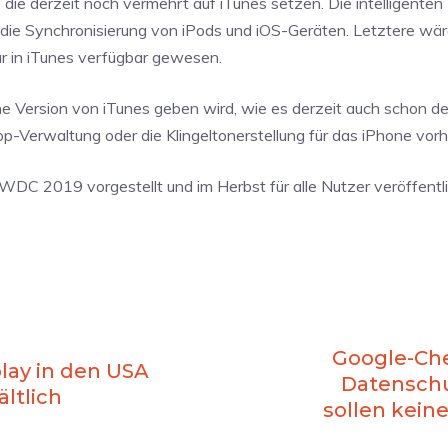
 die derzeit noch vermehrt auf iTunes setzen. Die intelligenten
die Synchronisierung von iPods und iOS-Geräten. Letztere wär
ur in iTunes verfügbar gewesen.
he Version von iTunes geben wird, wie es derzeit auch schon der 
p-Verwaltung oder die Klingeltonerstellung für das iPhone vorh
DC 2019 vorgestellt und im Herbst für alle Nutzer veröffentl
Google-Che
play in den USA
Datenschu
ältlich
sollen kein