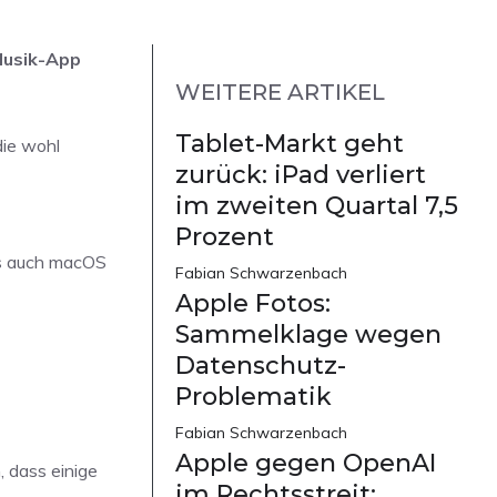
Musik-App
WEITERE ARTIKEL
Tablet-Markt geht
die wohl
zurück: iPad verliert
im zweiten Quartal 7,5
Prozent
als auch macOS
Fabian Schwarzenbach
Apple Fotos:
Sammelklage wegen
Datenschutz-
Problematik
Fabian Schwarzenbach
Apple gegen OpenAI
 dass einige
im Rechtsstreit: