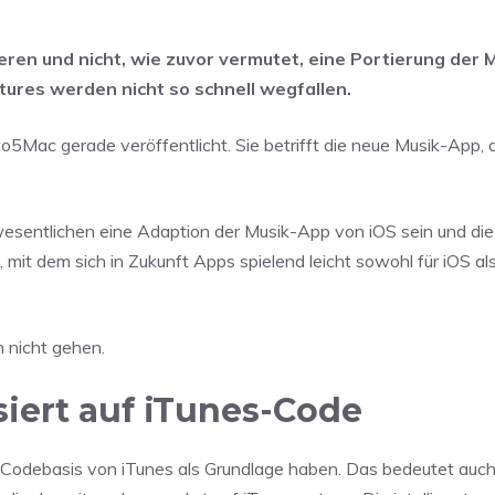
ren und nicht, wie zuvor vermutet, eine Portierung der 
tures werden nicht so schnell wegfallen.
o5Mac gerade veröffentlicht. Sie betrifft die neue Musik-App, 
sentlichen eine Adaption der Musik-App von iOS sein und die
, mit dem sich in Zukunft Apps spielend leicht sowohl für iOS 
 nicht gehen.
ert auf iTunes-Code
Codebasis von iTunes als Grundlage haben. Das bedeutet auch,