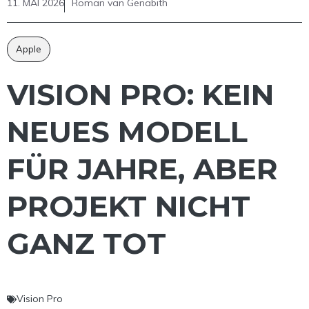
11. MAI 2026
Roman van Genabith
Apple
VISION PRO: KEIN
NEUES MODELL
FÜR JAHRE, ABER
PROJEKT NICHT
GANZ TOT
Vision Pro