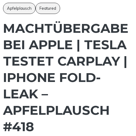
Apfelplausch
Featured
MACHTÜBERGABE
BEI APPLE | TESLA
TESTET CARPLAY |
IPHONE FOLD-
LEAK –
APFELPLAUSCH
#418