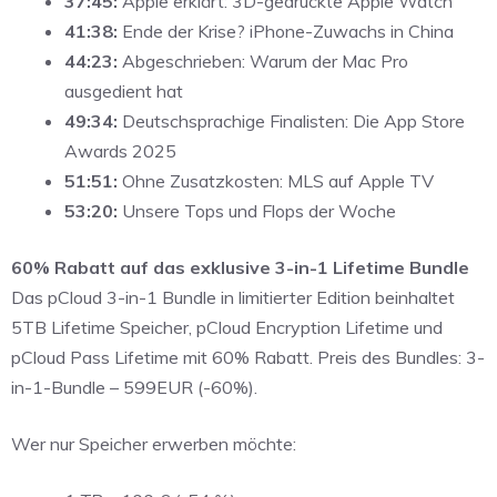
37:45:
Apple erklärt: 3D-gedruckte Apple Watch
41:38:
Ende der Krise? iPhone-Zuwachs in China
44:23:
Abgeschrieben: Warum der Mac Pro
ausgedient hat
49:34:
Deutschsprachige Finalisten: Die App Store
Awards 2025
51:51:
Ohne Zusatzkosten: MLS auf Apple TV
53:20:
Unsere Tops und Flops der Woche
60% Rabatt auf das exklusive 3-in-1 Lifetime Bundle
Das pCloud 3-in-1 Bundle in limitierter Edition beinhaltet
5TB Lifetime Speicher, pCloud Encryption Lifetime und
pCloud Pass Lifetime mit 60% Rabatt. Preis des Bundles: 3-
in-1-Bundle – 599EUR (-60%).
Wer nur Speicher erwerben möchte: