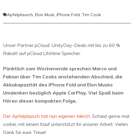
Apfelplausch
,
Elon Musk
,
iPhone Fold
,
Tim Cook
Unser Partner pCloud: UnityDay-Deals mit bis zu 60 %
Rabatt auf pCloud Lifetime Speicher.
Pünktlich zum Wochenende sprechen Marco und
Fabian über Tim Cooks anstehenden Abschied, die
Akkukapazität des iPhone Fold und Elon Musks
Umdenken bezüglich Apple CarPlay. Viel Spaß beim
Hören dieser kompakten Folge.
Der Apfelplausch hat nun eigenen Merch
. Schaut gerne mal
vorbei, mit einem Kauf unterstützt ihr unserer Arbeit. Vielen
Dank für eure Treue!