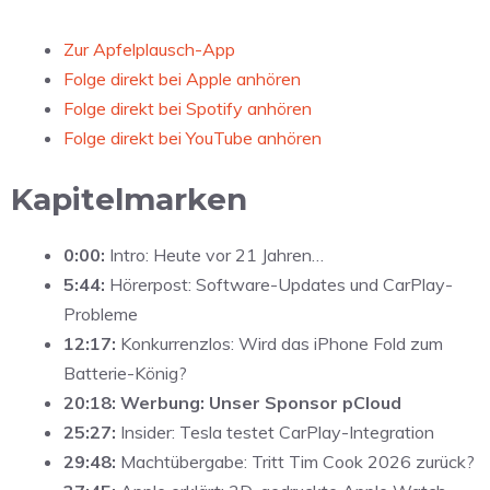
Zur Apfelplausch-App
Folge direkt bei Apple anhören
Folge direkt bei Spotify anhören
Folge direkt bei YouTube anhören
Kapitelmarken
0:00:
Intro: Heute vor 21 Jahren…
5:44:
Hörerpost: Software-Updates und CarPlay-
Probleme
12:17:
Konkurrenzlos: Wird das iPhone Fold zum
Batterie-König?
20:18: Werbung: Unser Sponsor pCloud
25:27:
Insider: Tesla testet CarPlay-Integration
29:48:
Machtübergabe: Tritt Tim Cook 2026 zurück?