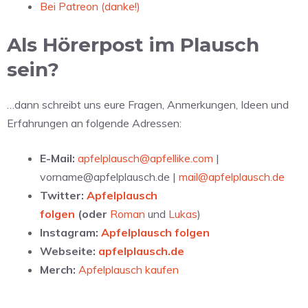
Bei Patreon (danke!)
Als Hörerpost im Plausch
sein?
…dann schreibt uns eure Fragen, Anmerkungen, Ideen und
Erfahrungen an folgende Adressen:
E-Mail:
apfelplausch@apfellike.com
|
vorname@apfelplausch.de |
mail@apfelplausch.de
Twitter:
Apfelplausch
folgen
(oder
Roman
und
Lukas
)
Instagram:
Apfelplausch folgen
Webseite:
apfelplausch.de
Merch:
Apfelplausch kaufen