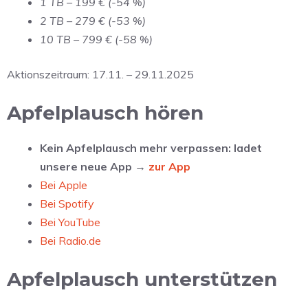
1 TB – 199 € (-54 %)
2 TB – 279 € (-53 %)
10 TB – 799 € (-58 %)
Aktionszeitraum: 17.11. – 29.11.2025
Apfelplausch hören
Kein Apfelplausch mehr verpassen: ladet
unsere neue App →
zur App
Bei Apple
Bei Spotify
Bei YouTube
Bei Radio.de
Apfelplausch unterstützen