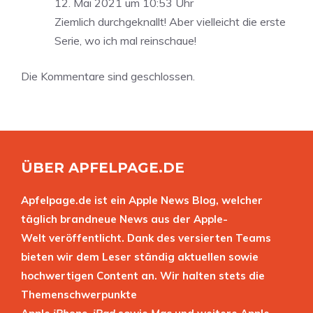
12. Mai 2021 um 10:53 Uhr
Ziemlich durchgeknallt! Aber vielleicht die erste
Serie, wo ich mal reinschaue!
Die Kommentare sind geschlossen.
ÜBER APFELPAGE.DE
Apfelpage.de ist ein Apple News Blog, welcher
täglich brandneue News aus der Apple-
Welt veröffentlicht. Dank des versierten Teams
bieten wir dem Leser ständig aktuellen sowie
hochwertigen Content an. Wir halten stets die
Themenschwerpunkte