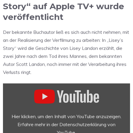
Story“ auf Apple TV+ wurde
veröffentlicht
Der bekannte Buchautor ließ es sich auch nicht nehmen, mit
an der Realisierung der Verfilmung zu arbeiten: In „Lisey’s
Story“ wird die Geschichte von Lisey Landon erzählt, die
zwei Jahre nach dem Tod ihres Mannes, dem bekannten
Autor Scott Landon, noch immer mit der Verarbeitung ihres
Verlusts ringt.
„Lisey's
Story
—
Official
Trailer
Hier klicken, um den Inhalt von YouTube anzuzeigen.
|
Erfahre mehr in der
Datenschutzerklärung von
Apple
YouTube
.