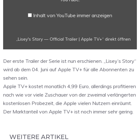
TV+“
von
Inhalt von YouTube immer anzeigen
YouTube
anzeigen
„Lisey's Story — Official Trailer | Apple TV+“ direkt öffnen
Der erste Trailer der Serie ist nun erschienen. „Lisey’s Story“
wird ab dem 04. Juni auf Apple TV+ für alle Abonnenten zu
sehen sein.
Apple TV+ kostet monatlich 4,99 Euro, allerdings profitieren
nach wie vor viele Zuschauer von der zweimal verlängerten
kostenlosen Probezeit, die Apple vielen Nutzern einräumt.
Der Marktanteil von Apple TV+ ist noch immer sehr gering.
WEITERE ARTIKEL