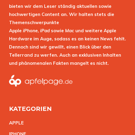
bieten wir dem Leser ständig aktuellen sowie
hochwertigen Content an. Wir halten stets die
Themenschwerpunkte
Apple
iPhone
,
iPad
sowie
Mac
und weitere Apple
Hardware im Auge, sodass es an keinen News fehlt.
Dennoch sind wir gewillt, einen Blick über den
Tellerrand zu werfen. Auch an exklusiven Inhalten
und phänomenalen Fakten mangelt es nicht.
KATEGORIEN
APPL
E
IPHON
E