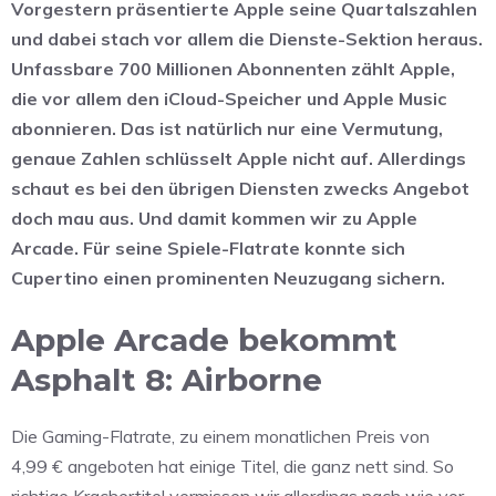
Vorgestern präsentierte Apple seine Quartalszahlen
und dabei stach vor allem die Dienste-Sektion heraus.
Unfassbare 700 Millionen Abonnenten zählt Apple,
die vor allem den iCloud-Speicher und Apple Music
abonnieren. Das ist natürlich nur eine Vermutung,
genaue Zahlen schlüsselt Apple nicht auf. Allerdings
schaut es bei den übrigen Diensten zwecks Angebot
doch mau aus. Und damit kommen wir zu Apple
Arcade. Für seine Spiele-Flatrate konnte sich
Cupertino einen prominenten Neuzugang sichern.
Apple Arcade bekommt
Asphalt 8: Airborne
Die Gaming-Flatrate, zu einem monatlichen Preis von
4,99 € angeboten hat einige Titel, die ganz nett sind. So
richtige Krachertitel vermissen wir allerdings nach wie vor.