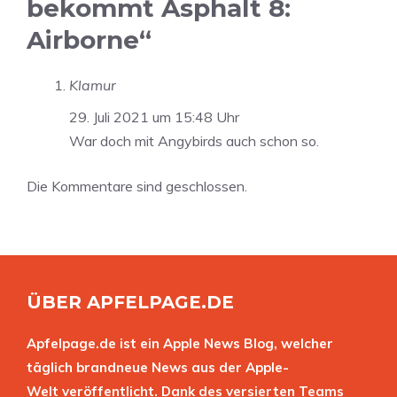
bekommt Asphalt 8:
Airborne“
Klamur
29. Juli 2021 um 15:48 Uhr
War doch mit Angybirds auch schon so.
Die Kommentare sind geschlossen.
ÜBER APFELPAGE.DE
Apfelpage.de ist ein Apple News Blog, welcher
täglich brandneue News aus der Apple-
Welt veröffentlicht. Dank des versierten Teams