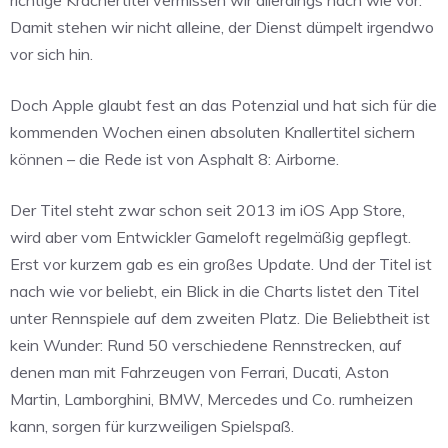
Damit stehen wir nicht alleine, der Dienst dümpelt irgendwo
vor sich hin.
Doch Apple glaubt fest an das Potenzial und hat sich für die
kommenden Wochen einen absoluten Knallertitel sichern
können – die Rede ist von Asphalt 8: Airborne.
Der Titel steht zwar schon seit 2013 im iOS App Store,
wird aber vom Entwickler Gameloft regelmäßig gepflegt.
Erst vor kurzem gab es ein großes Update. Und der Titel ist
nach wie vor beliebt, ein Blick in die Charts listet den Titel
unter Rennspiele auf dem zweiten Platz. Die Beliebtheit ist
kein Wunder: Rund 50 verschiedene Rennstrecken, auf
denen man mit Fahrzeugen von Ferrari, Ducati, Aston
Martin, Lamborghini, BMW, Mercedes und Co. rumheizen
kann, sorgen für kurzweiligen Spielspaß.