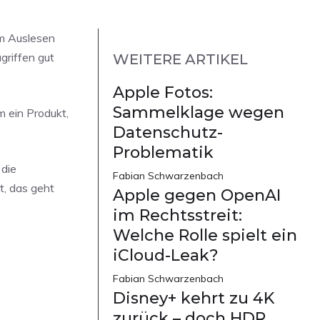
um Auslesen
griffen gut
WEITERE ARTIKEL
Apple Fotos:
Sammelklage wegen
m ein Produkt,
Datenschutz-
Problematik
 die
Fabian Schwarzenbach
t, das geht
Apple gegen OpenAI
im Rechtsstreit:
Welche Rolle spielt ein
iCloud-Leak?
Fabian Schwarzenbach
Disney+ kehrt zu 4K
zurück – doch HDR