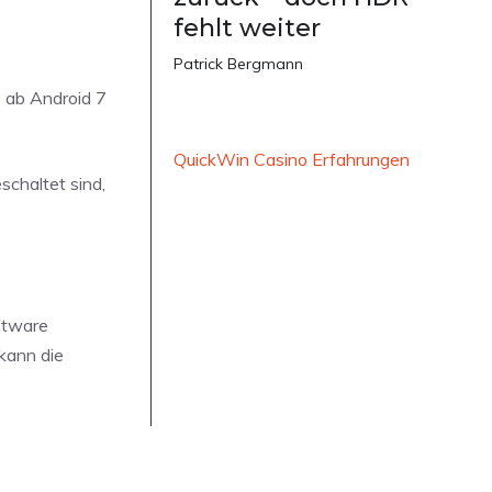
fehlt weiter
Patrick Bergmann
le ab Android 7
QuickWin Casino Erfahrungen
schaltet sind,
ftware
kann die