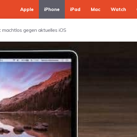
Apple
iPhone
iPad
Mac
Watch
st machtlos gegen aktuelles iOS