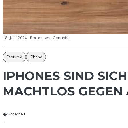
18. JULI 2024
Roman van Genabith
Featured
iPhone
IPHONES SIND SICH
MACHTLOS GEGEN 
Sicherheit