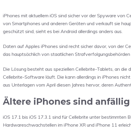
iPhones mit aktuellem iOS sind sicher vor der Spyware von C
von Smartphones und anderen Geräten und verkauft sie haupts
geschützt sind, sieht es bei Android allerdings anders aus.
Daten auf Apples iPhones sind recht sicher davor, von der Ce
das hauptsächlich von staatlichen Strafverfolgungsbehörden
Die Lösung besteht aus speziellen Cellebrite-Tablets, an di
Cellebrite-Software läuft. Die kann allerdings in iPhones nich
aus Unterlagen vom April diesen Jahres hervor, deren Authen
Ältere iPhones sind anfällig
iOS 17.1 bis iOS 17.3.1 sind für Cellebrite unter bestimmten 
Hardwareschwachstellen im iPhone XR und iPhone 11 erleicht