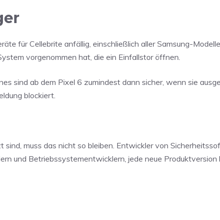
ger
eräte für Cellebrite anfällig, einschließlich aller Samsung-Model
ystem vorgenommen hat, die ein Einfallstor öffnen.
nes sind ab dem Pixel 6 zumindest dann sicher, wenn sie ausge
ldung blockiert.
sind, muss das nicht so bleiben. Entwickler von Sicherheitsso
llern und Betriebssystementwicklern, jede neue Produktversion 