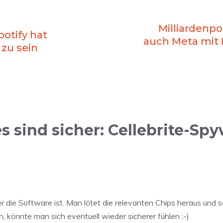
Milliardenp
otify hat
auch Meta mit 
 zu sein
 sind sicher: Cellebrite-Spy
er die Software ist. Man lötet die relevanten Chips heraus und
 könnte man sich eventuell wieder sicherer fühlen ;-)