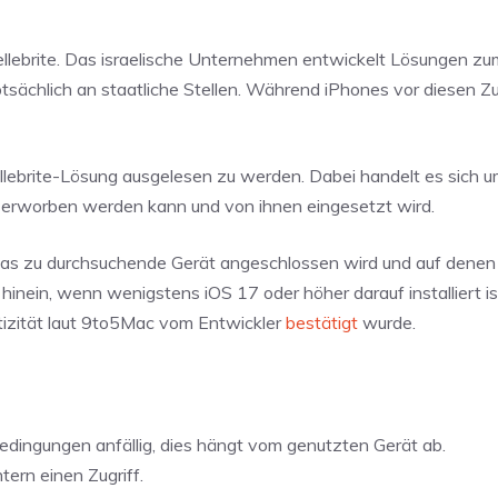
ellebrite. Das israelische Unternehmen entwickelt Lösungen z
ächlich an staatliche Stellen. Während iPhones vor diesen Zu
llebrite-Lösung ausgelesen zu werden. Dabei handelt es sich u
 erworben werden kann und von ihnen eingesetzt wird.
e das zu durchsuchende Gerät angeschlossen wird und auf denen
t hinein, wenn wenigstens iOS 17 oder höher darauf installiert is
tizität laut 9to5Mac vom Entwickler
bestätigt
wurde.
Bedingungen anfällig, dies hängt vom genutzten Gerät ab.
ern einen Zugriff.