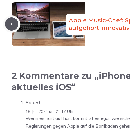
Apple Music-Chef: Sp
aufgehört, innovativ
2 Kommentare zu „iPhones
aktuelles iOS“
Robert
18. Juli 2024 um 21:17 Uhr
Wenn es hart auf hart kommt ist es egal, wie sich
Regierungen gegen Apple auf die Barrikaden gehen,