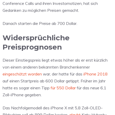
Conference Calls und ihren Investornotizen, hat sich
Gedanken zu möglichen Preisen gemacht.
Danach starten die Preise ab 700 Dollar.
Widersprüchliche
Preisprognosen
Dieser Einstiegspreis liegt etwas höher als er erst kürzlich
von einem anderen bekannten Branchenkenner
eingeschätzt worden
war, der hatte für das
iPhone 2018
auf einen Startpreis ab 600 Dollar getippt. Früher im Jahr
hatte es sogar einen Tipp
für 550 Dollar
für das neue 6,1
Zoll-iPhone gegeben.
Das Nachfolgemodell des iPhone X mit 5,8 Zoll-OLED-
Bildschirm soll ab 899 Dollar kosten,
glaubt
Katy Huberty.