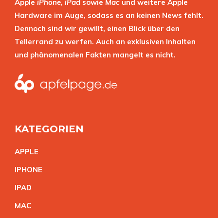
Apple
iPhone
,
iPad
sowie
Mac
und weitere Apple
Hardware im Auge, sodass es an keinen News fehlt.
Dennoch sind wir gewillt, einen Blick über den
Tellerrand zu werfen. Auch an exklusiven Inhalten
und phänomenalen Fakten mangelt es nicht.
KATEGORIEN
APPL
E
IPHON
E
IPA
D
MA
C