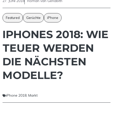
27. JUNI 2018
Roman van Genabith
Featured
Gerüchte
iPhone
IPHONES 2018: WIE
TEUER WERDEN
DIE NÄCHSTEN
MODELLE?
iPhone 2018
,
Markt