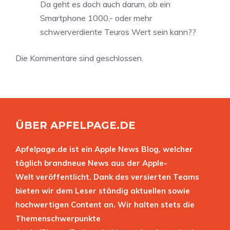
Da geht es doch auch darum, ob ein
Smartphone 1000,- oder mehr
schwerverdiente Teuros Wert sein kann??
Die Kommentare sind geschlossen.
ÜBER APFELPAGE.DE
Apfelpage.de ist ein Apple News Blog, welcher
täglich brandneue News aus der Apple-
Welt veröffentlicht. Dank des versierten Teams
bieten wir dem Leser ständig aktuellen sowie
hochwertigen Content an. Wir halten stets die
Themenschwerpunkte