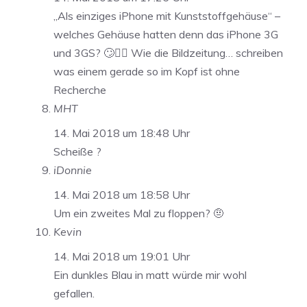
„Als einziges iPhone mit Kunststoffgehäuse“ –
welches Gehäuse hatten denn das iPhone 3G
und 3GS? 🙄🤦‍♂️ Wie die Bildzeitung… schreiben
was einem gerade so im Kopf ist ohne
Recherche
MHT
14. Mai 2018 um 18:48 Uhr
Scheiße ?
iDonnie
14. Mai 2018 um 18:58 Uhr
Um ein zweites Mal zu floppen? 🤨
Kevin
14. Mai 2018 um 19:01 Uhr
Ein dunkles Blau in matt würde mir wohl
gefallen.