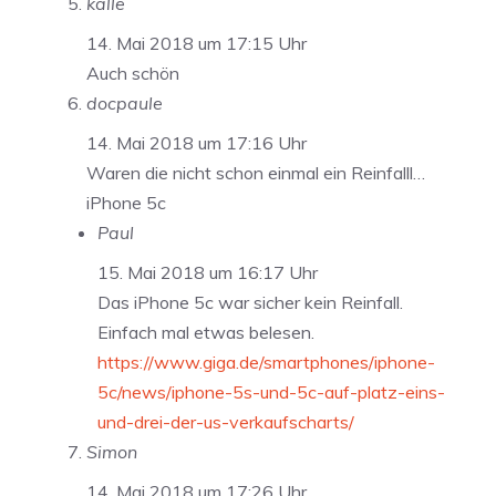
kalle
14. Mai 2018 um 17:15 Uhr
Auch schön
docpaule
14. Mai 2018 um 17:16 Uhr
Waren die nicht schon einmal ein Reinfalll…
iPhone 5c
Paul
15. Mai 2018 um 16:17 Uhr
Das iPhone 5c war sicher kein Reinfall.
Einfach mal etwas belesen.
https://www.giga.de/smartphones/iphone-
5c/news/iphone-5s-und-5c-auf-platz-eins-
und-drei-der-us-verkaufscharts/
Simon
14. Mai 2018 um 17:26 Uhr