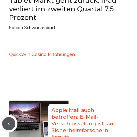
Tablet-Markt geht zurück: iPad
verliert im zweiten Quartal 7,5
Prozent
Fabian Schwarzenbach
QuickWin Casino Erfahrungen
Apple Mail auch
betroffen: E-Mail-
Verschlüsselung ist laut
Sicherheitsforschern