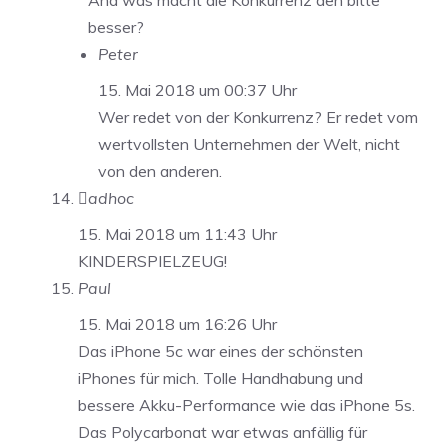
Aha was macht die Konkurrenz den bitte
besser?
Peter
15. Mai 2018 um 00:37 Uhr
Wer redet von der Konkurrenz? Er redet vom
wertvollsten Unternehmen der Welt, nicht
von den anderen.
adhoc
15. Mai 2018 um 11:43 Uhr
KINDERSPIELZEUG!
Paul
15. Mai 2018 um 16:26 Uhr
Das iPhone 5c war eines der schönsten
iPhones für mich. Tolle Handhabung und
bessere Akku-Performance wie das iPhone 5s.
Das Polycarbonat war etwas anfällig für