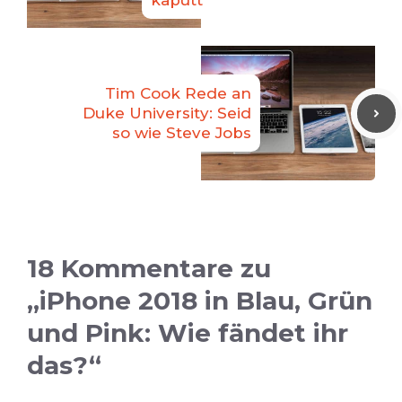
kaputt
Tim Cook Rede an
Duke University: Seid
so wie Steve Jobs
18 Kommentare zu
„iPhone 2018 in Blau, Grün
und Pink: Wie fändet ihr
das?“