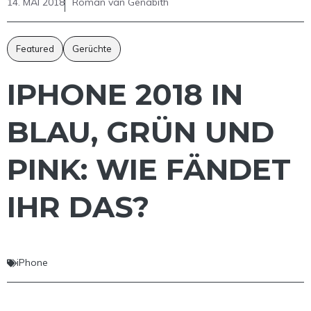
14. MAI 2018
Roman van Genabith
Featured
Gerüchte
IPHONE 2018 IN
BLAU, GRÜN UND
PINK: WIE FÄNDET
IHR DAS?
iPhone