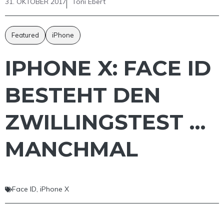
31. OKTOBER 2017
Toni Ebert
Featured
iPhone
IPHONE X: FACE ID
BESTEHT DEN
ZWILLINGSTEST …
MANCHMAL
Face ID
,
iPhone X