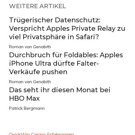
WEITERE ARTIKEL
Trügerischer Datenschutz:
Verspricht Apples Private Relay zu
viel Privatsphäre in Safari?
Roman van Genabith
Durchbruch für Foldables: Apples
iPhone Ultra dürfte Falter-
Verkäufe pushen
Roman van Genabith
Das seht ihr diesen Monat bei
HBO Max
Patrick Bergmann
QuickWin Casino Erfahrungen