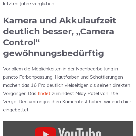
letzten Jahre verglichen.
Kamera und Akkulaufzeit
deutlich besser, „Camera
Control“
gewöhnungsbedürftig
Vor allem die Möglichkeiten in der Nachbearbeitung in
puncto Farbanpassung, Hautfarben und Schattierungen
machen das 16 Pro deutlich vielseitiger, als seinen direkten
Vorgänger. Das
findet
zumindest Nilay Patel von
The
Verge
. Den umfangreichen Kameratest haben wir euch hier
eingebettet:
„iPhone
16