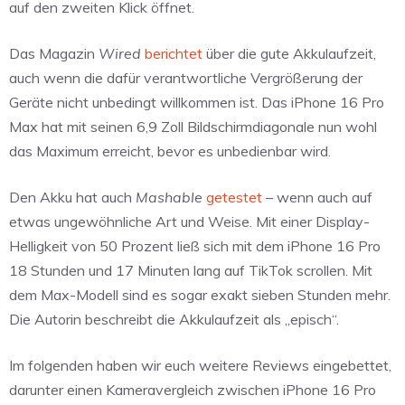
auf den zweiten Klick öffnet.
Das Magazin
Wired
berichtet
über die gute Akkulaufzeit,
auch wenn die dafür verantwortliche Vergrößerung der
Geräte nicht unbedingt willkommen ist. Das iPhone 16 Pro
Max hat mit seinen 6,9 Zoll Bildschirmdiagonale nun wohl
das Maximum erreicht, bevor es unbedienbar wird.
Den Akku hat auch
Mashable
getestet
– wenn auch auf
etwas ungewöhnliche Art und Weise. Mit einer Display-
Helligkeit von 50 Prozent ließ sich mit dem iPhone 16 Pro
18 Stunden und 17 Minuten lang auf TikTok scrollen. Mit
dem Max-Modell sind es sogar exakt sieben Stunden mehr.
Die Autorin beschreibt die Akkulaufzeit als „episch“.
Im folgenden haben wir euch weitere Reviews eingebettet,
darunter einen Kameravergleich zwischen iPhone 16 Pro