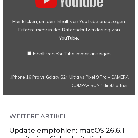
Pro
vs
Galaxy
Hier klicken, um den Inhalt von YouTube anzuzeigen.
S24
Erfahre mehr in der
Datenschutzerklärung von
Ultra
YouTube
.
vs
Pixel
Inhalt von YouTube immer anzeigen
9
Pro
–
„iPhone 16 Pro vs Galaxy S24 Ultra vs Pixel 9 Pro – CAMERA
CAMERA
COMPARISON!“ direkt öffnen
COMPARISON!“
von
YouTube
anzeigen
WEITERE ARTIKEL
Update empfohlen: macOS 26.6.1