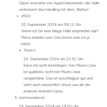
16pro wird eine von Apple bekommen ,die Hülle
verbessert das handling mit dem „Button“
cRiZz
20. September 2024 um 09:12 Uhr
Wenn ich Dir eine Mega Hülle empfehlen darf
Filono aramid case. Das beste was ich je
hatte.
Thom1
24. September 2024 um 22:52 Uhr
Kann ich nicht bestätigen. Das Filono Case
ist qualitativ nicht mit Pikata case
vergleichbar. Das ist unschlagbar gut und
sieht auch wesentlich chicer aus als die
anderen Aramid-Cases.
chefvomdienst
19. September 2024 um 19:20 Uhr