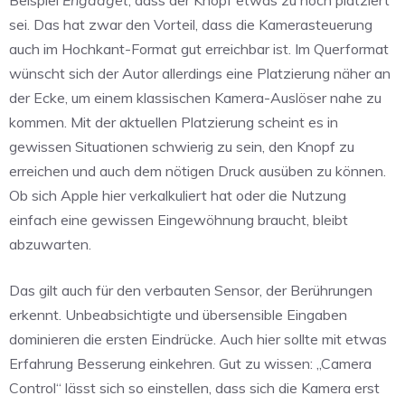
Beispiel
Engadget
, dass der Knopf etwas zu hoch platziert
sei. Das hat zwar den Vorteil, dass die Kamerasteuerung
auch im Hochkant-Format gut erreichbar ist. Im Querformat
wünscht sich der Autor allerdings eine Platzierung näher an
der Ecke, um einem klassischen Kamera-Auslöser nahe zu
kommen. Mit der aktuellen Platzierung scheint es in
gewissen Situationen schwierig zu sein, den Knopf zu
erreichen und auch dem nötigen Druck ausüben zu können.
Ob sich Apple hier verkalkuliert hat oder die Nutzung
einfach eine gewissen Eingewöhnung braucht, bleibt
abzuwarten.
Das gilt auch für den verbauten Sensor, der Berührungen
erkennt. Unbeabsichtigte und übersensible Eingaben
dominieren die ersten Eindrücke. Auch hier sollte mit etwas
Erfahrung Besserung einkehren. Gut zu wissen: „Camera
Control“ lässt sich so einstellen, dass sich die Kamera erst