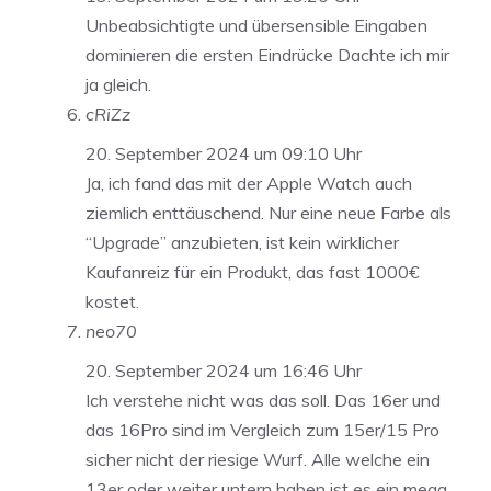
Unbeabsichtigte und übersensible Eingaben
dominieren die ersten Eindrücke Dachte ich mir
ja gleich.
cRiZz
20. September 2024 um 09:10 Uhr
Ja, ich fand das mit der Apple Watch auch
ziemlich enttäuschend. Nur eine neue Farbe als
“Upgrade” anzubieten, ist kein wirklicher
Kaufanreiz für ein Produkt, das fast 1000€
kostet.
neo70
20. September 2024 um 16:46 Uhr
Ich verstehe nicht was das soll. Das 16er und
das 16Pro sind im Vergleich zum 15er/15 Pro
sicher nicht der riesige Wurf. Alle welche ein
13er oder weiter untern haben ist es ein mega