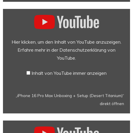
„iPhone
16
Pro
Max
Unboxing
Hier klicken, um den Inhalt von YouTube anzuzeigen.
+
Erfahre mehr in der
Datenschutzerklärung von
Setup
YouTube
.
(Desert
Titanium)“
Inhalt von YouTube immer anzeigen
von
YouTube
anzeigen
„iPhone 16 Pro Max Unboxing + Setup (Desert Titanium)“
direkt öffnen
„iPhone
16