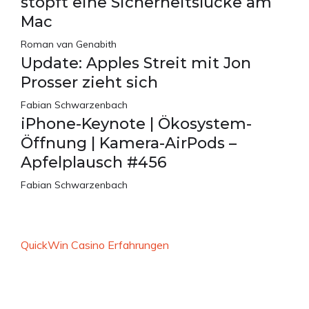
stopft eine Sicherheitslücke am
Mac
Roman van Genabith
Update: Apples Streit mit Jon
Prosser zieht sich
Fabian Schwarzenbach
iPhone-Keynote | Ökosystem-
Öffnung | Kamera-AirPods –
Apfelplausch #456
Fabian Schwarzenbach
QuickWin Casino Erfahrungen