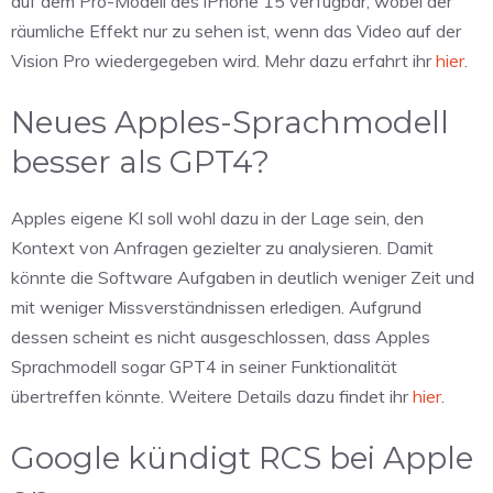
auf dem Pro-Modell des iPhone 15 verfügbar, wobei der
räumliche Effekt nur zu sehen ist, wenn das Video auf der
Vision Pro wiedergegeben wird. Mehr dazu erfahrt ihr
hier
.
Neues Apples-Sprachmodell
besser als GPT4?
Apples eigene KI soll wohl dazu in der Lage sein, den
Kontext von Anfragen gezielter zu analysieren. Damit
könnte die Software Aufgaben in deutlich weniger Zeit und
mit weniger Missverständnissen erledigen. Aufgrund
dessen scheint es nicht ausgeschlossen, dass Apples
Sprachmodell sogar GPT4 in seiner Funktionalität
übertreffen könnte. Weitere Details dazu findet ihr
hier
.
Google kündigt RCS bei Apple