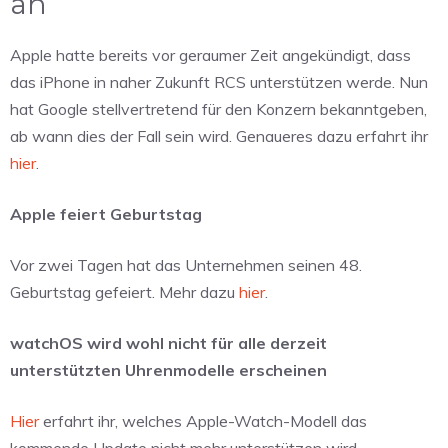
an
Apple hatte bereits vor geraumer Zeit angekündigt, dass
das iPhone in naher Zukunft RCS unterstützen werde. Nun
hat Google stellvertretend für den Konzern bekanntgeben,
ab wann dies der Fall sein wird. Genaueres dazu erfahrt ihr
hier
.
Apple feiert Geburtstag
Vor zwei Tagen hat das Unternehmen seinen 48.
Geburtstag gefeiert. Mehr dazu
hier
.
watchOS wird wohl nicht für alle derzeit
unterstützten Uhrenmodelle erscheinen
Hier
erfahrt ihr, welches Apple-Watch-Modell das
kommende Update nicht mehr unterstützen wird.