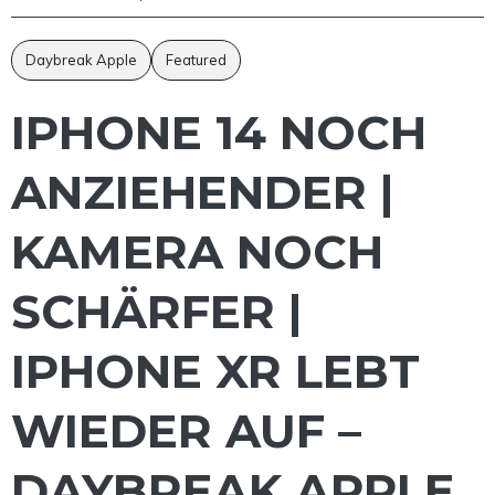
Daybreak Apple
Featured
IPHONE 14 NOCH
ANZIEHENDER |
KAMERA NOCH
SCHÄRFER |
IPHONE XR LEBT
WIEDER AUF –
DAYBREAK APPLE