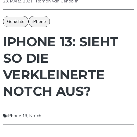
23. MÄRZ 2021
Roman van Genabith
Gerüchte
iPhone
IPHONE 13: SIEHT
SO DIE
VERKLEINERTE
NOTCH AUS?
iPhone 13
,
Notch