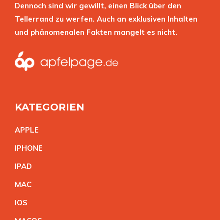
Dennoch sind wir gewillt, einen Blick über den
Tellerrand zu werfen. Auch an exklusiven Inhalten
und phänomenalen Fakten mangelt es nicht.
KATEGORIEN
APPL
E
IPHON
E
IPA
D
MA
C
IO
S