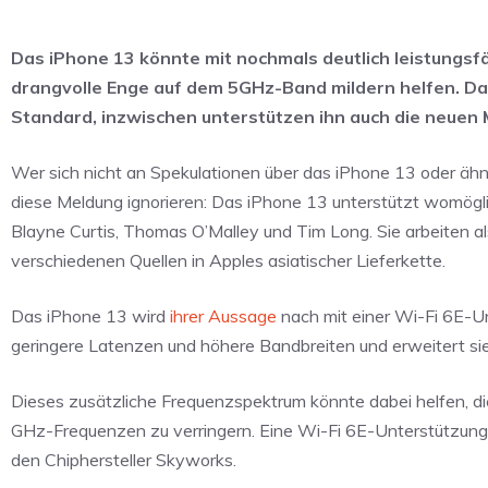
Das iPhone 13 könnte mit nochmals deutlich leistungs
drangvolle Enge auf dem 5GHz-Band mildern helfen. Da
Standard, inzwischen unterstützen ihn auch die neuen 
Wer sich nicht an Spekulationen über das iPhone 13 oder ähnli
diese Meldung ignorieren: Das iPhone 13 unterstützt womöglic
Blayne Curtis, Thomas O’Malley und Tim Long. Sie arbeiten a
verschiedenen Quellen in Apples asiatischer Lieferkette.
Das iPhone 13 wird
ihrer Aussage
nach mit einer Wi-Fi 6E-Un
geringere Latenzen und höhere Bandbreiten und erweitert s
Dieses zusätzliche Frequenzspektrum könnte dabei helfen, d
GHz-Frequenzen zu verringern. Eine Wi-Fi 6E-Unterstützung
den Chiphersteller Skyworks.