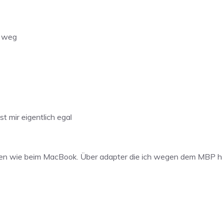
t weg
t mir eigentlich egal
en wie beim MacBook. Über adapter die ich wegen dem MBP ha