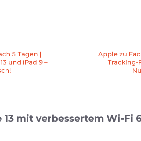
ach 5 Tagen |
Apple zu Fac
13 und iPad 9 –
Tracking-
sch!
Nu
13 mit verbessertem Wi-Fi 6