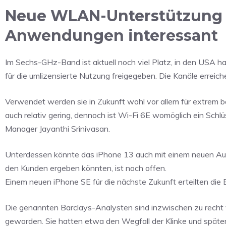
Neue WLAN-Unterstützung f
Anwendungen interessant
Im Sechs-GHz-Band ist aktuell noch viel Platz, in den USA h
für die umlizensierte Nutzung freigegeben. Die Kanäle erreic
Verwendet werden sie in Zukunft wohl vor allem für extrem 
auch relativ gering, dennoch ist Wi-Fi 6E womöglich ein Schl
Manager Jayanthi Srinivasan.
Unterdessen könnte das iPhone 13 auch mit einem neuen Audioc
den Kunden ergeben könnten, ist noch offen.
Einem neuen iPhone SE für die nächste Zukunft erteilten die
Die genannten Barclays-Analysten sind inzwischen zu recht 
geworden. Sie hatten etwa den Wegfall der Klinke und spät