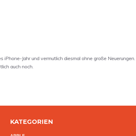
es iPhone-Jahr und vermutlich diesmal ohne große Neuerungen.
lich auch noch.
KATEGORIEN
APPL
E