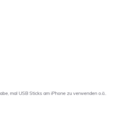
be, mal USB Sticks am iPhone zu verwenden o.ä..