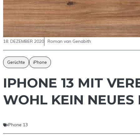
18. DEZEMBER 2020
Roman van Genabith
Gerüchte
iPhone
IPHONE 13 MIT VER
WOHL KEIN NEUES 
iPhone 13