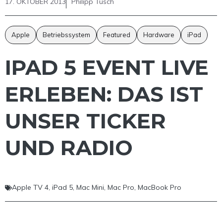
17. OKTOBER 2013
Philipp Tusch
Apple
Betriebssystem
Featured
Hardware
iPad
IPAD 5 EVENT LIVE
ERLEBEN: DAS IST
UNSER TICKER
UND RADIO
Apple TV 4
,
iPad 5
,
Mac Mini
,
Mac Pro
,
MacBook Pro