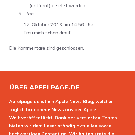
(entfernt) ersetzt werden.
fan
17. Oktober 2013 um 14:56 Uhr
Freu mich schon drauf!
Die Kommentare sind geschlossen.
ÜBER APFELPAGE.DE
Apfelpage.de ist ein Apple News Blog, welcher
täglich brandneue News aus der Apple-
Welt veröffentlicht. Dank des versierten Teams
bieten wir dem Leser ständig aktuellen sowie
hochwertigen Content an. Wir halten stets die