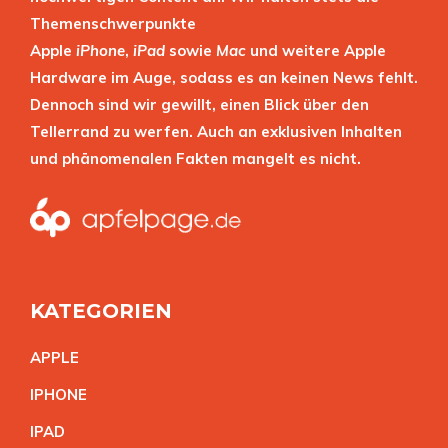
Themenschwerpunkte
Apple
iPhone
,
iPad
sowie
Mac
und weitere Apple
Hardware im Auge, sodass es an keinen News fehlt.
Dennoch sind wir gewillt, einen Blick über den
Tellerrand zu werfen. Auch an exklusiven Inhalten
und phänomenalen Fakten mangelt es nicht.
KATEGORIEN
APPL
E
IPHON
E
IPA
D