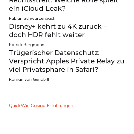
Rechtsstreit: Welche Rolle spielt
ein iCloud-Leak?
Fabian Schwarzenbach
Disney+ kehrt zu 4K zurück –
doch HDR fehlt weiter
Patrick Bergmann
Trügerischer Datenschutz:
Verspricht Apples Private Relay zu
viel Privatsphäre in Safari?
Roman van Genabith
QuickWin Casino Erfahrungen