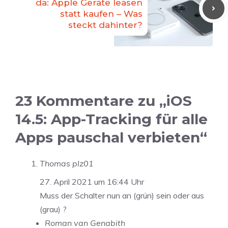
da: Apple Geräte leasen
statt kaufen – Was
steckt dahinter?
23 Kommentare zu „iOS
14.5: App-Tracking für alle
Apps pauschal verbieten“
Thomas plz01
27. April 2021 um 16:44 Uhr
Muss der Schalter nun an (grün) sein oder aus
(grau) ?
Roman van Genabith