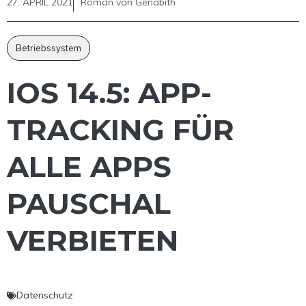
27. APRIL 2021
Roman van Genabith
Betriebssystem
IOS 14.5: APP-
TRACKING FÜR
ALLE APPS
PAUSCHAL
VERBIETEN
Datenschutz