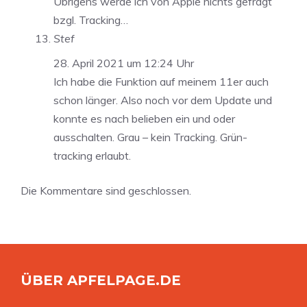
Übrigens werde ich von Apple nichts gefragt
bzgl. Tracking…
Stef
28. April 2021 um 12:24 Uhr
Ich habe die Funktion auf meinem 11er auch
schon länger. Also noch vor dem Update und
konnte es nach belieben ein und oder
ausschalten. Grau – kein Tracking. Grün-
tracking erlaubt.
Die Kommentare sind geschlossen.
ÜBER APFELPAGE.DE