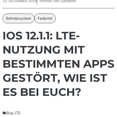
12. DEZEMBER 2018
Roman van Genabith
Betriebssystem
Featured
IOS 12.1.1: LTE-
NUTZUNG MIT
BESTIMMTEN APPS
GESTÖRT, WIE IST
ES BEI EUCH?
Bug
,
LTE