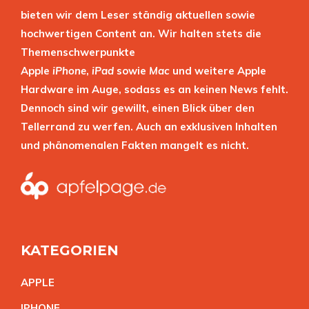
bieten wir dem Leser ständig aktuellen sowie
hochwertigen Content an. Wir halten stets die
Themenschwerpunkte
Apple
iPhone
,
iPad
sowie
Mac
und weitere Apple
Hardware im Auge, sodass es an keinen News fehlt.
Dennoch sind wir gewillt, einen Blick über den
Tellerrand zu werfen. Auch an exklusiven Inhalten
und phänomenalen Fakten mangelt es nicht.
KATEGORIEN
APPL
E
IPHON
E