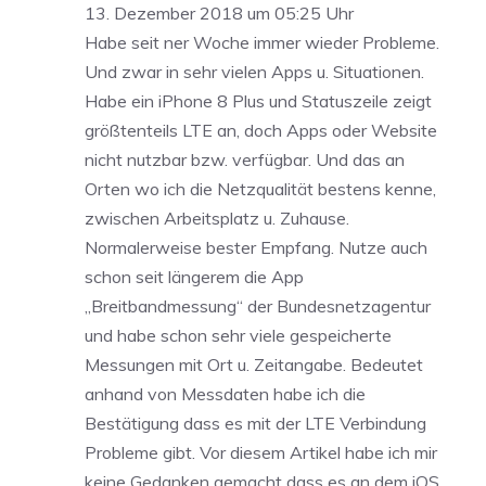
13. Dezember 2018 um 05:25 Uhr
Habe seit ner Woche immer wieder Probleme.
Und zwar in sehr vielen Apps u. Situationen.
Habe ein iPhone 8 Plus und Statuszeile zeigt
größtenteils LTE an, doch Apps oder Website
nicht nutzbar bzw. verfügbar. Und das an
Orten wo ich die Netzqualität bestens kenne,
zwischen Arbeitsplatz u. Zuhause.
Normalerweise bester Empfang. Nutze auch
schon seit längerem die App
„Breitbandmessung“ der Bundesnetzagentur
und habe schon sehr viele gespeicherte
Messungen mit Ort u. Zeitangabe. Bedeutet
anhand von Messdaten habe ich die
Bestätigung dass es mit der LTE Verbindung
Probleme gibt. Vor diesem Artikel habe ich mir
keine Gedanken gemacht dass es an dem iOS