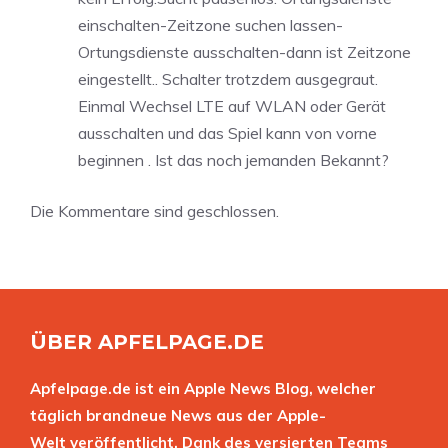
einschalten-Zeitzone suchen lassen-
Ortungsdienste ausschalten-dann ist Zeitzone
eingestellt.. Schalter trotzdem ausgegraut.
Einmal Wechsel LTE auf WLAN oder Gerät
ausschalten und das Spiel kann von vorne
beginnen . Ist das noch jemanden Bekannt?
Die Kommentare sind geschlossen.
ÜBER APFELPAGE.DE
Apfelpage.de ist ein Apple News Blog, welcher
täglich brandneue News aus der Apple-
Welt veröffentlicht. Dank des versierten Teams