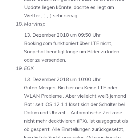
Update liegen könnte, dachte es liegt am
Wetter ;-) ;-) sehr nervig.
Marvinsp
13. Dezember 2018 um 09:50 Uhr
Booking.com funktioniert über LTE nicht,
Snapchat benötigt lange um Bilder zu laden
oder zu versenden.
EGX
13. Dezember 2018 um 10:00 Uhr
Guten Morgen. Bin hier neu.Keine LTE oder
WLAN Probleme . Aber vielleicht weiß jemand
Rat : seit iOS 12.1.1 lässt sich der Schalter bei
Datum und Uhrzeit – Automatische Zeitzone-
nicht mehr deaktivieren (iPX). Ist ausgegraut als
ob gesperrt. Alle Einstellungen zurückgesetzt,
kein Erfolg.Sucht pausenlos. Ortungsdienste