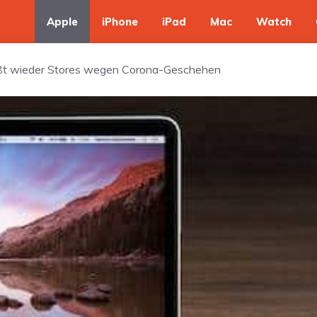
Apple
iPhone
iPad
Mac
Watch
ließt wieder Stores wegen Corona-Geschehen