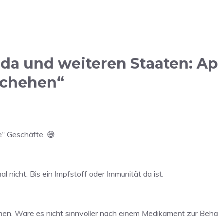
da und weiteren Staaten: Ap
schehen“
e“ Geschäfte. 😅
 nicht. Bis ein Impfstoff oder Immunität da ist.
hen. Wäre es nicht sinnvoller nach einem Medikament zur Beha