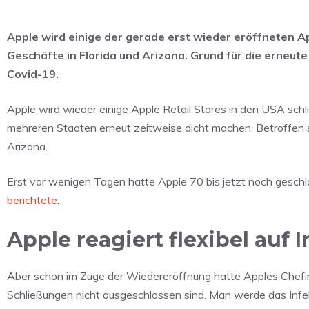
Apple wird einige der gerade erst wieder eröffneten A
Geschäfte in Florida und Arizona. Grund für die erneut
Covid-19.
Apple wird wieder einige Apple Retail Stores in den USA sch
mehreren Staaten erneut zeitweise dicht machen. Betroffen si
Arizona.
Erst vor wenigen Tagen hatte Apple 70 bis jetzt noch gesc
berichtete
.
Apple reagiert flexibel auf
Aber schon im Zuge der Wiedereröffnung hatte Apples Chefin 
Schließungen nicht ausgeschlossen sind. Man werde das I