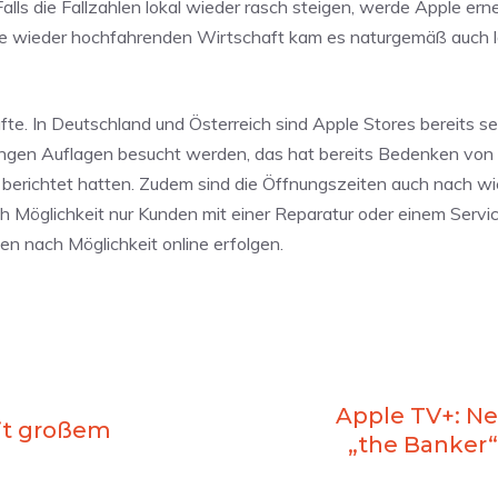
alls die Fallzahlen lokal wieder rasch steigen, werde Apple er
Tage wieder hochfahrenden Wirtschaft kam es naturgemäß auch 
e. In Deutschland und Österreich sind Apple Stores bereits sei
rengen Auflagen besucht werden, das hat bereits Bedenken von
berichtet hatten. Zudem sind die Öffnungszeiten auch nach wi
ch Möglichkeit nur Kunden mit einer Reparatur oder einem Servi
ten nach Möglichkeit online erfolgen.
Apple TV+: N
it großem
„the Banker“