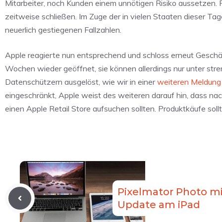
Mitarbeiter, noch Kunden einem unnötigen Risiko aussetzen. F
zeitweise schließen. Im Zuge der in vielen Staaten dieser 
neuerlich gestiegenen Fallzahlen.
Apple reagierte nun entsprechend und schloss erneut Geschäft
Wochen wieder geöffnet, sie können allerdings nur unter st
Datenschützern ausgelöst, wie wir in einer
weiteren Meldung
eingeschränkt, Apple weist des weiteren darauf hin, dass na
einen Apple Retail Store aufsuchen sollten. Produktkäufe soll
Pixelmator Photo m
Update am iPad