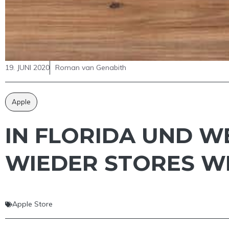
19. JUNI 2020
Roman van Genabith
Apple
IN FLORIDA UND WE
IEDER STORES WE
Apple Store