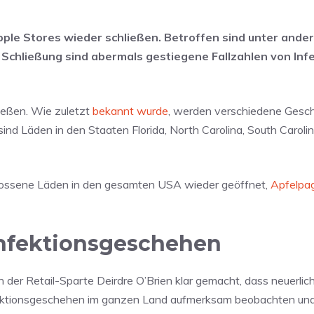
pple Stores wieder schließen. Betroffen sind unter ander
e Schließung sind abermals gestiegene Fallzahlen von Inf
ließen. Wie zuletzt
bekannt wurde
, werden verschiedene Gesch
nd Läden in den Staaten Florida, North Carolina, South Caroli
hlossene Läden in den gesamten USA wieder geöffnet,
Apfelpa
 Infektionsgeschehen
der Retail-Sparte Deirdre O’Brien klar gemacht, dass neuerlic
nfektionsgeschehen im ganzen Land aufmerksam beobachten un