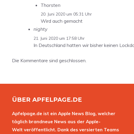
Thorsten
20. Juni 2020 um 05:31 Uhr
Wird auch gemacht
nighty
21. Juni 2020 um 17:58 Uhr
In Deutschland hatten wir bisher keinen Lockd
Die Kommentare sind geschlossen.
ÜBER APFELPAGE.DE
Apfelpage.de ist ein Apple News Blog, welcher
täglich brandneue News aus der Apple-
Welt veröffentlicht. Dank des versierten Teams