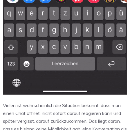
Vielen ist wahrscheinlich die Situation bekannt, dass man
einen Chat öffnet, nicht sofort darauf reagieren kann und
später vergisst, darauf zurückzukommen. Das liegt daran,
dass es bislang keine Möglichkeit gab, eine Konversation als