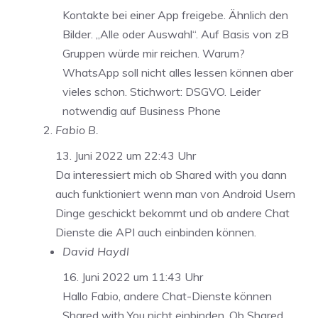
Kontakte bei einer App freigebe. Ähnlich den
Bilder. „Alle oder Auswahl“. Auf Basis von zB
Gruppen würde mir reichen. Warum?
WhatsApp soll nicht alles lessen können aber
vieles schon. Stichwort: DSGVO. Leider
notwendig auf Business Phone
Fabio B.
13. Juni 2022 um 22:43 Uhr
Da interessiert mich ob Shared with you dann
auch funktioniert wenn man von Android Usern
Dinge geschickt bekommt und ob andere Chat
Dienste die API auch einbinden können.
David Haydl
16. Juni 2022 um 11:43 Uhr
Hallo Fabio, andere Chat-Dienste können
Shared with You nicht einbinden. Ob Shared