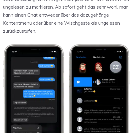
ungelesen zu markieren. Ab sofort geht das sehr wohl, man
kann einen Chat entweder über das dazugehörige
Kontextmenü oder über eine Wischgeste als ungelesen
zurückzustufen.