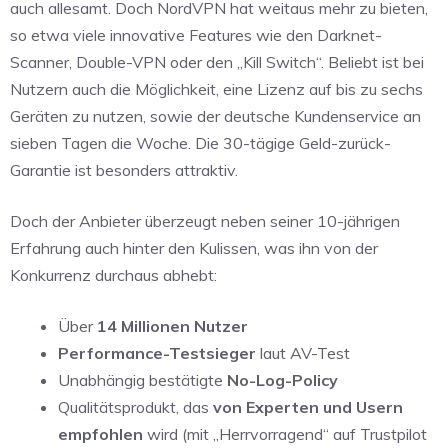
auch allesamt. Doch NordVPN hat weitaus mehr zu bieten,
so etwa viele innovative Features wie den Darknet-
Scanner, Double-VPN oder den „Kill Switch“. Beliebt ist bei
Nutzern auch die Möglichkeit, eine Lizenz auf bis zu sechs
Geräten zu nutzen, sowie der deutsche Kundenservice an
sieben Tagen die Woche. Die 30-tägige Geld-zurück-
Garantie ist besonders attraktiv.
Doch der Anbieter überzeugt neben seiner 10-jährigen
Erfahrung auch hinter den Kulissen, was ihn von der
Konkurrenz durchaus abhebt:
Über
14 Millionen Nutzer
Performance-Testsieger
laut AV-Test
Unabhängig bestätigte
No-Log-Policy
Qualitätsprodukt, das
von Experten und Usern
empfohlen
wird (mit „Herrvorragend“ auf Trustpilot