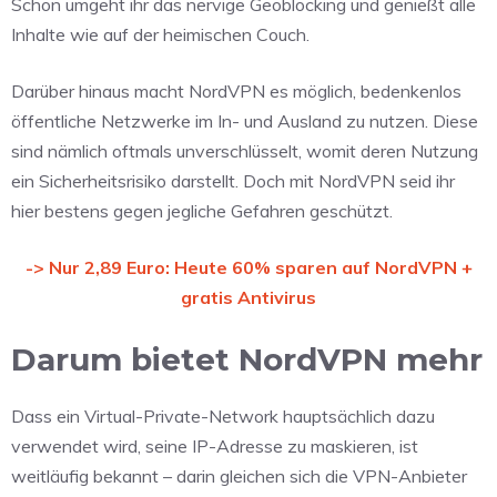
Schon umgeht ihr das nervige Geoblocking und genießt alle
Inhalte wie auf der heimischen Couch.
Darüber hinaus macht NordVPN es möglich, bedenkenlos
öffentliche Netzwerke im In- und Ausland zu nutzen. Diese
sind nämlich oftmals unverschlüsselt, womit deren Nutzung
ein Sicherheitsrisiko darstellt. Doch mit NordVPN seid ihr
hier bestens gegen jegliche Gefahren geschützt.
-> Nur 2,89 Euro: Heute 60% sparen auf NordVPN +
gratis Antivirus
Darum bietet NordVPN mehr
Dass ein Virtual-Private-Network hauptsächlich dazu
verwendet wird, seine IP-Adresse zu maskieren, ist
weitläufig bekannt – darin gleichen sich die VPN-Anbieter