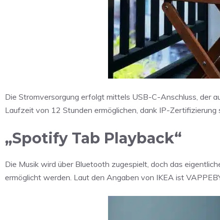
Die Stromversorgung erfolgt mittels USB-C-Anschluss, der auf 
Laufzeit von 12 Stunden ermöglichen, dank IP-Zertifizierun
„Spotify Tab Playback“
Die Musik wird über Bluetooth zugespielt, doch das eigentlich
ermöglicht werden. Laut den Angaben von IKEA ist VAPPEBY d