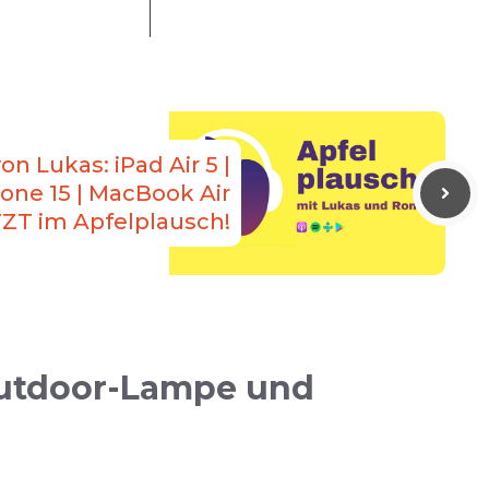
on Lukas: iPad Air 5 |
ne 15 | MacBook Air
ETZT im Apfelplausch!
Outdoor-Lampe und