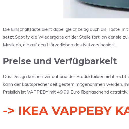
Die Einschalttaste dient dabei gleichzeitig auch als Taste, mi
setzt Spotify die Wiedergabe an der Stelle fort, an der sie z
Musik ab, die auf den Hörvorlieben des Nutzers basiert.
Preise und Verfügbarkeit
Das Design können wir anhand der Produktbilder nicht recht e
kann der Lautsprecher seit gestern mitgenommen werden. Ihr 
Preislich ist VAPPEBY mit 49,99 Euro überraschend attraktiv.
-> IKEA VAPPEBY 