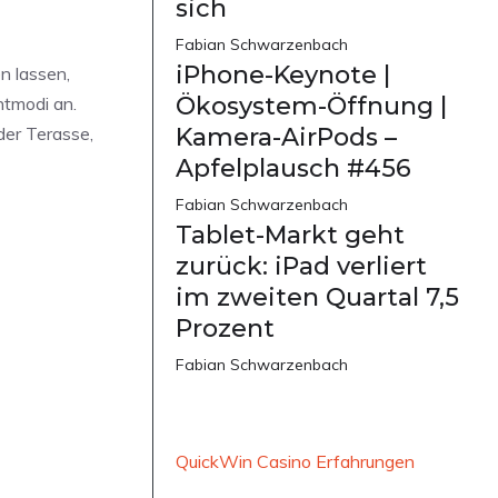
sich
Fabian Schwarzenbach
iPhone-Keynote |
n lassen,
Ökosystem-Öffnung |
htmodi an.
der Terasse,
Kamera-AirPods –
Apfelplausch #456
Fabian Schwarzenbach
Tablet-Markt geht
zurück: iPad verliert
im zweiten Quartal 7,5
Prozent
Fabian Schwarzenbach
QuickWin Casino Erfahrungen