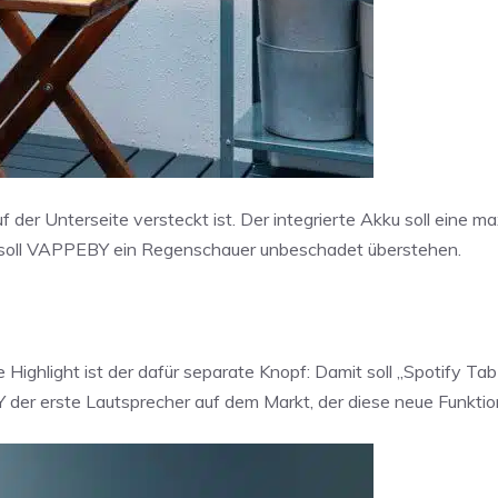
der Unterseite versteckt ist. Der integrierte Akku soll eine m
g soll VAPPEBY ein Regenschauer unbeschadet überstehen.
e Highlight ist der dafür separate Knopf: Damit soll „Spotify Ta
er erste Lautsprecher auf dem Markt, der diese neue Funktion