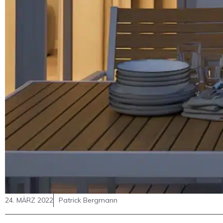
24. MÄRZ 2022
Patrick Bergmann