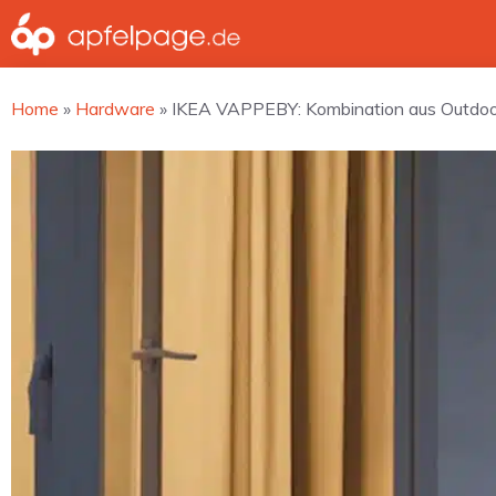
Zum
Inhalt
springen
Home
»
Hardware
»
IKEA VAPPEBY: Kombination aus Outdoor-