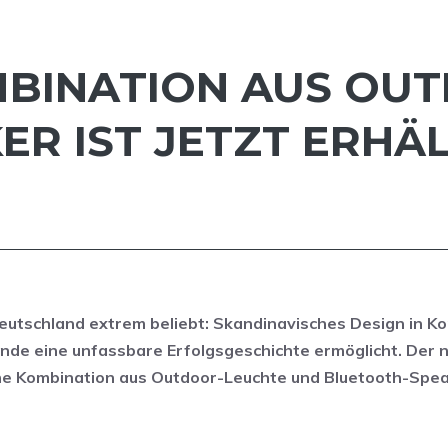
OMBINATION AUS OU
R IST JETZT ERHÄL
eutschland extrem beliebt: Skandinavisches Design in K
nde eine unfassbare Erfolgsgeschichte ermöglicht. Der 
ne Kombination aus Outdoor-Leuchte und Bluetooth-Spe