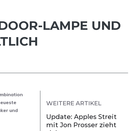
TDOOR-LAMPE UND
TLICH
ombination
neueste
WEITERE ARTIKEL
aker und
Update: Apples Streit
mit Jon Prosser zieht