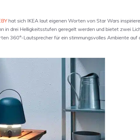
EBY
hat sich IKEA laut eigenen Worten von Star Wars inspiriere
n in drei Helligkeitsstufen geregelt werden und bietet zwei Lic
erten 360°-Lautsprecher für ein stimmungsvolles Ambiente auf 