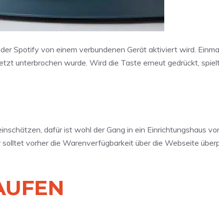
t der Spotify von einem verbundenen Gerät aktiviert wird. Einma
uletzt unterbrochen wurde. Wird die Taste erneut gedrückt, spiel
inschätzen, dafür ist wohl der Gang in ein Einrichtungshaus vo
solltet vorher die Warenverfügbarkeit über die Webseite überp
KAUFEN