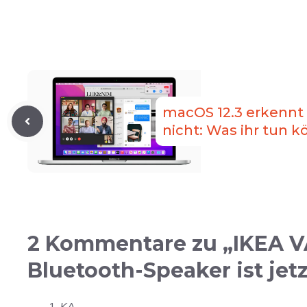
macOS 12.3 erkennt 
nicht: Was ihr tun k
2 Kommentare zu „IKEA 
Bluetooth-Speaker ist jetz
KA