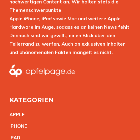
hochwertigen Content an. Wir halten stets die
Themenschwerpunkte
Apple
iPhone
,
iPad
sowie
Mac
und weitere Apple
Hardware im Auge, sodass es an keinen News fehlt.
Dennoch sind wir gewillt, einen Blick über den
Tellerrand zu werfen. Auch an exklusiven Inhalten
und phänomenalen Fakten mangelt es nicht.
KATEGORIEN
APPL
E
IPHON
E
IPA
D