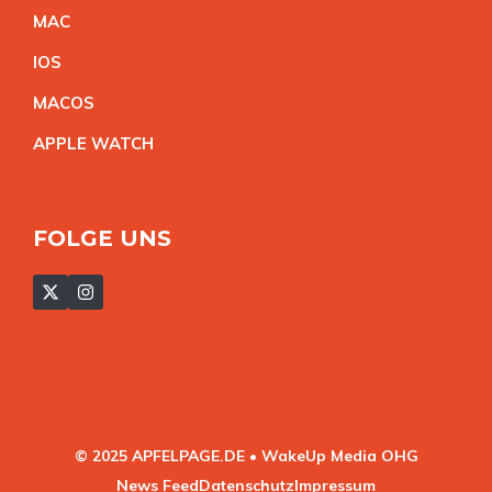
MA
C
IO
S
MACO
S
APPLE WATC
H
FOLGE UNS
© 2025 APFELPAGE.DE • WakeUp Media OHG
News Feed
Datenschutz
Impressum