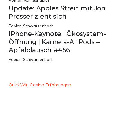
Roman van Genabith
Update: Apples Streit mit Jon
Prosser zieht sich
Fabian Schwarzenbach
iPhone-Keynote | Ökosystem-
Öffnung | Kamera-AirPods –
Apfelplausch #456
Fabian Schwarzenbach
QuickWin Casino Erfahrungen