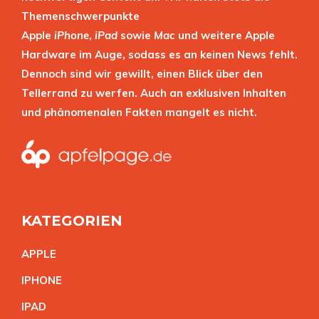
Themenschwerpunkte
Apple
iPhone
,
iPad
sowie
Mac
und weitere Apple
Hardware im Auge, sodass es an keinen News fehlt.
Dennoch sind wir gewillt, einen Blick über den
Tellerrand zu werfen. Auch an exklusiven Inhalten
und phänomenalen Fakten mangelt es nicht.
KATEGORIEN
APPL
E
IPHON
E
IPA
D