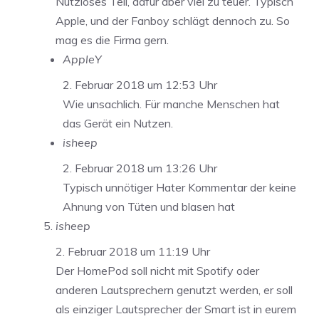
Nutzloses Teil, dafür aber viel zu teuer. Typisch
Apple, und der Fanboy schlägt dennoch zu. So
mag es die Firma gern.
AppleY
2. Februar 2018 um 12:53 Uhr
Wie unsachlich. Für manche Menschen hat
das Gerät ein Nutzen.
isheep
2. Februar 2018 um 13:26 Uhr
Typisch unnötiger Hater Kommentar der keine
Ahnung von Tüten und blasen hat
isheep
2. Februar 2018 um 11:19 Uhr
Der HomePod soll nicht mit Spotify oder
anderen Lautsprechern genutzt werden, er soll
als einziger Lautsprecher der Smart ist in eurem