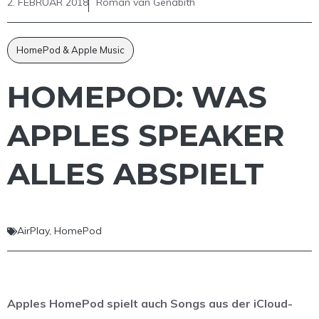
2. FEBRUAR 2018
Roman van Genabith
HomePod & Apple Music
HOMEPOD: WAS
APPLES SPEAKER
ALLES ABSPIELT
AirPlay
,
HomePod
Apples HomePod spielt auch Songs aus der iCloud-