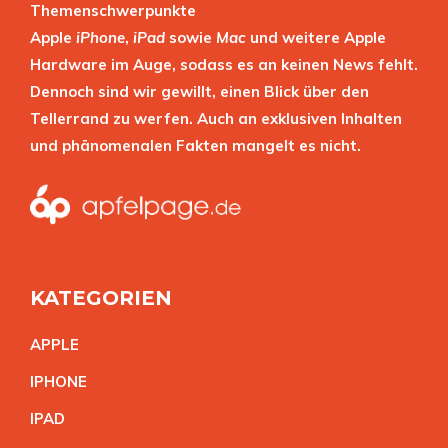
Themenschwerpunkte
Apple
iPhone
,
iPad
sowie
Mac
und weitere Apple
Hardware im Auge, sodass es an keinen News fehlt.
Dennoch sind wir gewillt, einen Blick über den
Tellerrand zu werfen. Auch an exklusiven Inhalten
und phänomenalen Fakten mangelt es nicht.
KATEGORIEN
APPL
E
IPHON
E
IPA
D