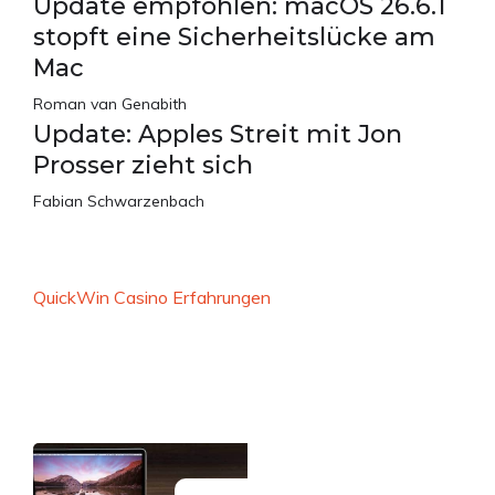
Update empfohlen: macOS 26.6.1
stopft eine Sicherheitslücke am
Mac
Roman van Genabith
Update: Apples Streit mit Jon
Prosser zieht sich
Fabian Schwarzenbach
QuickWin Casino Erfahrungen