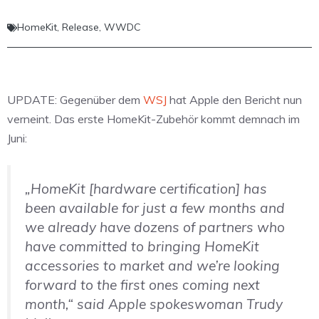
HomeKit
,
Release
,
WWDC
UPDATE: Gegenüber dem
WSJ
hat Apple den Bericht nun
verneint. Das erste HomeKit-Zubehör kommt demnach im
Juni:
„HomeKit [hardware certification] has
been available for just a few months and
we already have dozens of partners who
have committed to bringing HomeKit
accessories to market and we’re looking
forward to the first ones coming next
month,“ said Apple spokeswoman Trudy