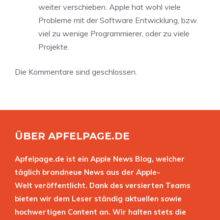
weiter verschieben. Apple hat wohl viele
Probleme mit der Software Entwicklung, bzw.
viel zu wenige Programmierer, oder zu viele
Projekte.
Die Kommentare sind geschlossen.
ÜBER APFELPAGE.DE
Apfelpage.de ist ein Apple News Blog, welcher
täglich brandneue News aus der Apple-
Welt veröffentlicht. Dank des versierten Teams
bieten wir dem Leser ständig aktuellen sowie
hochwertigen Content an. Wir halten stets die