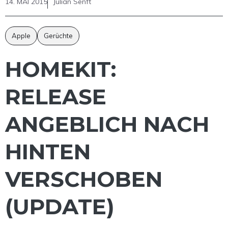
14. MAI 2015
Julian Senft
Apple
Gerüchte
HOMEKIT:
RELEASE
ANGEBLICH NACH
HINTEN
VERSCHOBEN
(UPDATE)