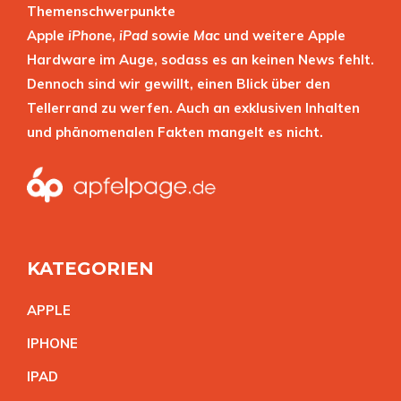
Themenschwerpunkte
Apple
iPhone
,
iPad
sowie
Mac
und weitere Apple
Hardware im Auge, sodass es an keinen News fehlt.
Dennoch sind wir gewillt, einen Blick über den
Tellerrand zu werfen. Auch an exklusiven Inhalten
und phänomenalen Fakten mangelt es nicht.
KATEGORIEN
APPL
E
IPHON
E
IPA
D