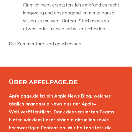
für mich nicht ersetzten. Ich empfand es recht
langweilig und anstrengend, immer zuhause
sitzen zu müssen. Unterm Strich muss so
etwas jeder für sich selbst entscheiden.
Die Kommentare sind geschlossen.
ÜBER APFELPAGE.DE
Apfelpage.de ist ein Apple News Blog, welcher
täglich brandneue News aus der Apple-
Welt veröffentlicht. Dank des versierten Teams
bieten wir dem Leser ständig aktuellen sowie
hochwertigen Content an. Wir halten stets die