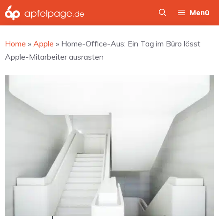
Zum
Menü
Inhalt
springen
Home
»
Apple
»
Home-Office-Aus: Ein Tag im Büro lässt
Apple-Mitarbeiter ausrasten