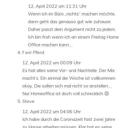
12. April 2022 um 11:31 Uhr
Wenn ich im Büro „nichts“ machen möchte,
dann geht das genauso gut wie zuhause.
Daher passt dein Argument nicht zu jedem.
Ich bin froh wenn ich an einem Freitag Home
Office machen kann…
f wir Pferd
12. April 2022 um 00:09 Uhr
Es hat alles seine Vor- und Nachteile. Der Mix
macht’s. Ein einmal die Woche ist vollkommen
okay. Die sollen sich mal nicht so anstellen….
Nur Homeoffice ist doch voll schrecklich 😟
Steve
12. April 2022 um 04:06 Uhr
Ich habe durch die Coronazeit fast zwei Jahre
zu Hause arbeiten müssen. Klar hat es seine