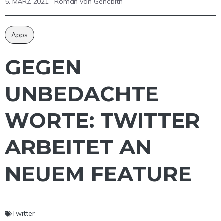
5. MÄRZ 2021
Roman van Genabith
Apps
GEGEN
UNBEDACHTE
WORTE: TWITTER
ARBEITET AN
NEUEM FEATURE
Twitter