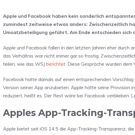
Apple und Facebook haben kein sonderlich entspanntes
zumindest zeitweise etwas anders: Zwischenzeitlich h
Umsatzbeteiligung geführt. Am Ende entschieden sich
Apple und Facebook fallen in den letzten Jahren eher durch a
das Verhältnis war nicht immer gar so frostig. Zwischenzeitl
teilen, wie das WSJ
berichtet
. Diese Gespräche wurden dem
Facebook hatte damals auf einen entsprechenden Vorschlag Ap
Version seiner App anzubieten. Apple hätte seine Provision
reduziert, heißt es. Der Rest wäre bei Facebook verblieben. L
Apples App-Tracking-Transp
Apple bietet seit iOS 14.5 die App-Tracking-Transparenz, die