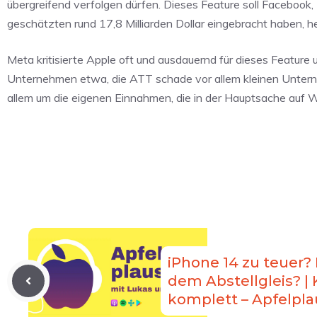
übergreifend verfolgen dürfen. Dieses Feature soll Faceboo
geschätzten rund 17,8 Milliarden Dollar eingebracht haben, he
Meta kritisierte Apple oft und ausdauernd für dieses Feature 
Unternehmen etwa, die ATT schade vor allem kleinen Unterne
allem um die eigenen Einnahmen, die in der Hauptsache auf 
iPhone 14 zu teuer
dem Abstellgleis? |
komplett – Apfelpla