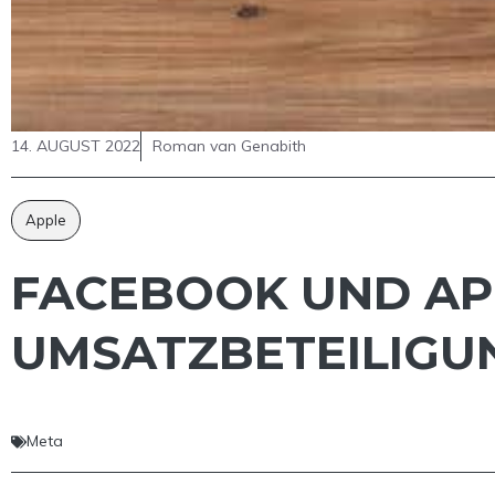
14. AUGUST 2022
Roman van Genabith
Apple
FACEBOOK UND AP
UMSATZBETEILIGU
Meta