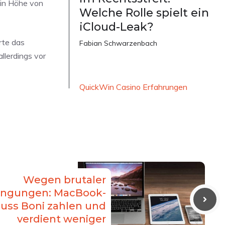
 in Höhe von
Welche Rolle spielt ein
iCloud-Leak?
rte das
Fabian Schwarzenbach
llerdings vor
QuickWin Casino Erfahrungen
Wegen brutaler
ingungen: MacBook-
uss Boni zahlen und
verdient weniger