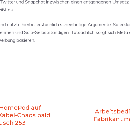
k, Twitter und Snapchat inzwischen einen entgangenen Umsatz
ißt es.
und nutzte hierbei erstaunlich scheinheilige Argumente. So erklä
hmen und Solo-Selbstständigen. Tatsächlich sorgt sich Meta a
Werbung basieren.
? HomePod auf
Arbeitsbed
 Kabel-Chaos bald
Fabrikant m
usch 253