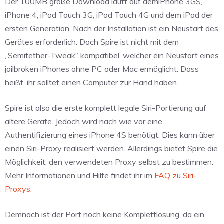
Der 100MB große Download läuft auf demiPhone 3GS,
iPhone 4, iPod Touch 3G, iPod Touch 4G und dem iPad der
ersten Generation. Nach der Installation ist ein Neustart des
Gerätes erforderlich. Doch Spire ist nicht mit dem
„Semitether-Tweak“ kompatibel, welcher ein Neustart eines
jailbroken iPhones ohne PC oder Mac ermöglicht. Dass
heißt, ihr solltet einen Computer zur Hand haben.
Spire ist also die erste komplett legale Siri-Portierung auf
ältere Geräte. Jedoch wird nach wie vor eine
Authentifizierung eines iPhone 4S benötigt. Dies kann über
einen Siri-Proxy realisiert werden. Allerdings bietet Spire die
Möglichkeit, den verwendeten Proxy selbst zu bestimmen.
Mehr Informationen und Hilfe findet ihr im
FAQ zu Siri-
Proxys
.
Demnach ist der Port noch keine Komplettlösung, da ein