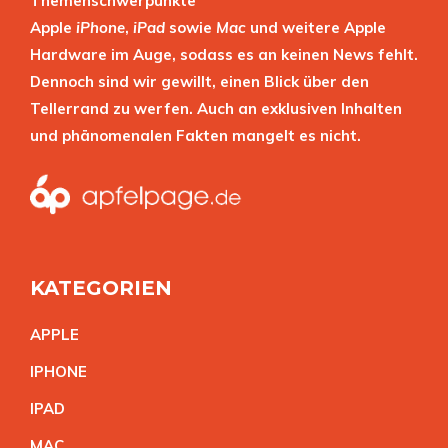
Themenschwerpunkte
Apple
iPhone
,
iPad
sowie
Mac
und weitere Apple
Hardware im Auge, sodass es an keinen News fehlt.
Dennoch sind wir gewillt, einen Blick über den
Tellerrand zu werfen. Auch an exklusiven Inhalten
und phänomenalen Fakten mangelt es nicht.
KATEGORIEN
APPL
E
IPHON
E
IPA
D
MA
C