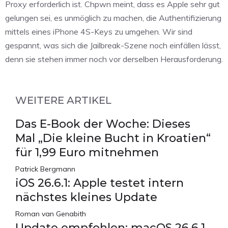
Proxy erforderlich ist. Chpwn meint, dass es Apple sehr gut
gelungen sei, es unmöglich zu machen, die Authentifizierung
mittels eines iPhone 4S-Keys zu umgehen. Wir sind
gespannt, was sich die Jailbreak-Szene noch einfällen lässt,
denn sie stehen immer noch vor derselben Herausforderung.
WEITERE ARTIKEL
Das E-Book der Woche: Dieses
Mal „Die kleine Bucht in Kroatien“
für 1,99 Euro mitnehmen
Patrick Bergmann
iOS 26.6.1: Apple testet intern
nächstes kleines Update
Roman van Genabith
Update empfohlen: macOS 26.6.1