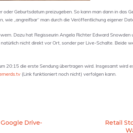
r oder Geburtsdatum preizugeben. So kann man dann in das G
ren, wie „angreifbar“ man durch die Veröffentlichung eigener Dat
owern. Dazu hat Regisseurin Angela Richter Edward Snowden u
türlich nicht direkt vor Ort, sonder per Live-Schalte. Beide w
um 20:15 die erste Sendung übertragen wird. Insgesamt wird es
rnerds.tv
(Link funktioniert noch nicht) verfolgen kann.
 Google Drive-
Retail St
W