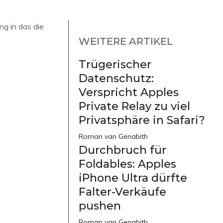
g in das die
WEITERE ARTIKEL
Trügerischer
Datenschutz:
Verspricht Apples
Private Relay zu viel
Privatsphäre in Safari?
Roman van Genabith
Durchbruch für
Foldables: Apples
iPhone Ultra dürfte
Falter-Verkäufe
pushen
Roman van Genabith