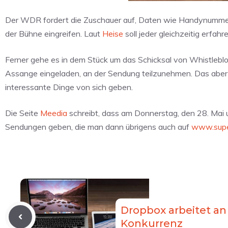
Der WDR fordert die Zuschauer auf, Daten wie Handynumme
der Bühne eingreifen. Laut
Heise
soll jeder gleichzeitig erfah
Ferner gehe es in dem Stück um das Schicksal von Whistlebl
Assange eingeladen, an der Sendung teilzunehmen. Das aber na
interessante Dinge von sich geben.
Die Seite
Meedia
schreibt, dass am Donnerstag, den 28. Mai 
Sendungen geben, die man dann übrigens auch auf
www.supe
Dropbox arbeitet an
Konkurrenz