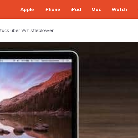
Apple
iPhone
iPad
Mac
Watch
tück über Whistleblower