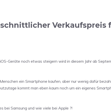
chnittlicher Verkaufspreis 
ür iOS-Geräte noch etwas steigern wird in diesem Jahr ab Septe
r Menschen ein Smartphone kaufen, aber nur wenig dafür bezah
 Heutzutage kommt man eben kaum noch um ein eigenes Smartp
 es bei Samsung und wie viele bei Apple ?!