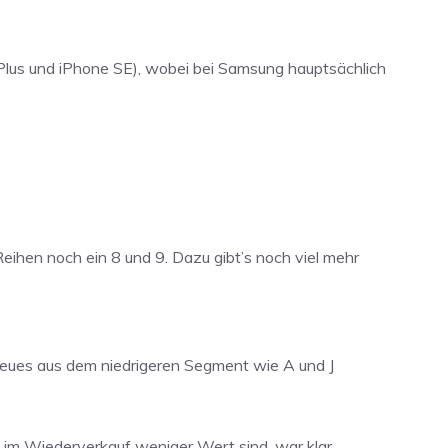
Plus und iPhone SE), wobei bei Samsung hauptsächlich
ihen noch ein 8 und 9. Dazu gibt’s noch viel mehr
 neues aus dem niedrigeren Segment wie A und J
 im Wiederverkauf weniger Wert sind, war klar