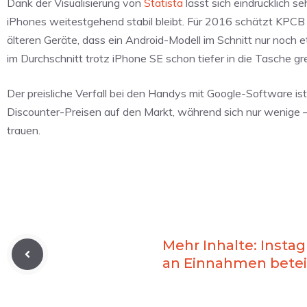
Dank der Visualisierung von
Statista
lässt sich eindrücklich 
iPhones weitestgehend stabil bleibt. Für 2016 schätzt KPCB 
älteren Geräte, dass ein Android-Modell im Schnitt nur noch
im Durchschnitt trotz iPhone SE schon tiefer in die Tasche gr
Der preisliche Verfall bei den Handys mit Google-Software i
Discounter-Preisen auf den Markt, während sich nur wenige 
trauen.
Mehr Inhalte: Instag
an Einnahmen betei