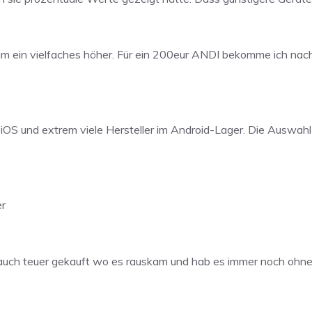
 um ein vielfaches höher. Für ein 200eur ANDI bekomme ich nac
mit iOS und extrem viele Hersteller im Android-Lager. Die Auswah
er
s auch teuer gekauft wo es rauskam und hab es immer noch ohn