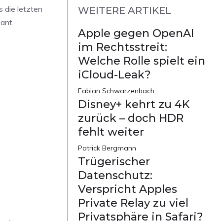
 die letzten
WEITERE ARTIKEL
ant.
Apple gegen OpenAI
im Rechtsstreit:
Welche Rolle spielt ein
iCloud-Leak?
Fabian Schwarzenbach
Disney+ kehrt zu 4K
zurück – doch HDR
fehlt weiter
Patrick Bergmann
Trügerischer
Datenschutz:
Verspricht Apples
Private Relay zu viel
Privatsphäre in Safari?