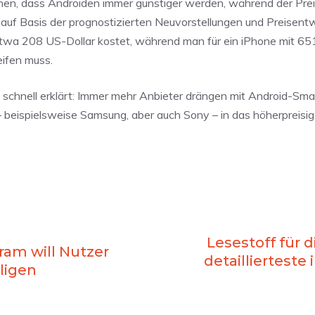
sehen, dass Androiden immer günstiger werden, während der Pre
auf Basis der prognostizierten Neuvorstellungen und Preisentw
 etwa 208 US-Dollar kostet, während man für ein iPhone mit 65
eifen muss.
st schnell erklärt: Immer mehr Anbieter drängen mit Android-Sm
– beispielsweise Samsung, aber auch Sony – in das höherpreis
Lesestoff für 
ram will Nutzer
detaillierteste 
ligen