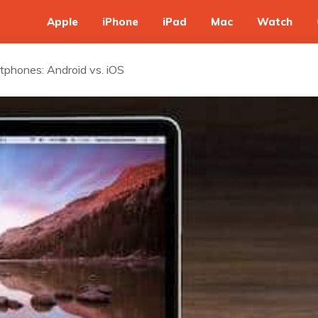
Apple
iPhone
iPad
Mac
Watch
rtphones: Android vs. iOS