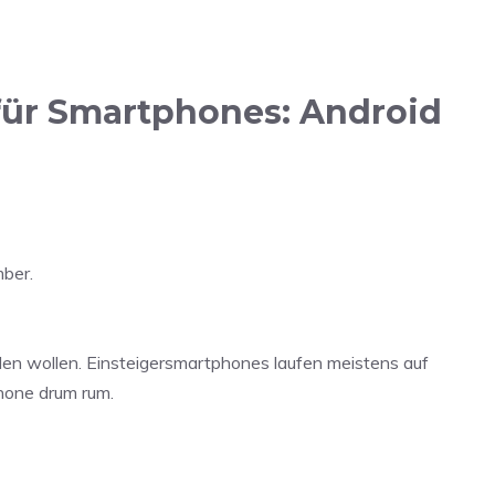
für Smartphones: Android
mber.
len wollen. Einsteigersmartphones laufen meistens auf
hone drum rum.