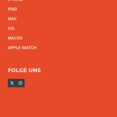
IPA
D
MA
C
IO
S
MACO
S
APPLE WATC
H
FOLGE UNS