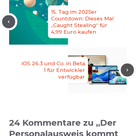
15. Tag im 2025er
Countdown: Dieses Mal
„Caught Stealing“ für
4,99 Euro kaufen
iOS 26.3 und Co. in Beta
1 für Entwickler
verfügbar
24 Kommentare zu „Der
Personalausweis kommt