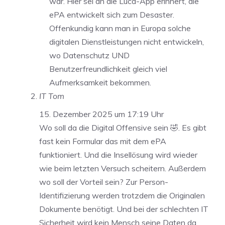
war. Hier sei an die Luca-App erinnert, die
ePA entwickelt sich zum Desaster.
Offenkundig kann man in Europa solche
digitalen Dienstleistungen nicht entwickeln,
wo Datenschutz UND
Benutzerfreundlichkeit gleich viel
Aufmerksamkeit bekommen.
IT Tom
15. Dezember 2025 um 17:19 Uhr
Wo soll da die Digital Offensive sein 🤣. Es gibt
fast kein Formular das mit dem ePA
funktioniert. Und die Insellösung wird wieder
wie beim letzten Versuch scheitern. Außerdem
wo soll der Vorteil sein? Zur Person-
Identifizierung werden trotzdem die Originalen
Dokumente benötigt. Und bei der schlechten IT
Sicherheit wird kein Mensch seine Daten da