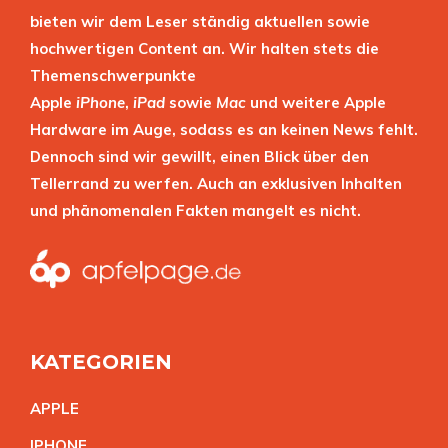
bieten wir dem Leser ständig aktuellen sowie
hochwertigen Content an. Wir halten stets die
Themenschwerpunkte
Apple
iPhone
,
iPad
sowie
Mac
und weitere Apple
Hardware im Auge, sodass es an keinen News fehlt.
Dennoch sind wir gewillt, einen Blick über den
Tellerrand zu werfen. Auch an exklusiven Inhalten
und phänomenalen Fakten mangelt es nicht.
KATEGORIEN
APPL
E
IPHON
E