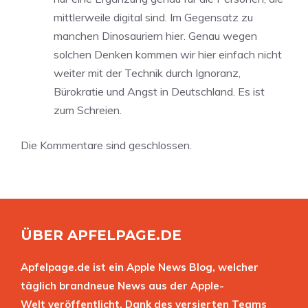
mittlerweile digital sind. Im Gegensatz zu
manchen Dinosauriern hier. Genau wegen
solchen Denken kommen wir hier einfach nicht
weiter mit der Technik durch Ignoranz,
Bürokratie und Angst in Deutschland. Es ist
zum Schreien.
Die Kommentare sind geschlossen.
ÜBER APFELPAGE.DE
Apfelpage.de ist ein Apple News Blog, welcher
täglich brandneue News aus der Apple-
Welt veröffentlicht. Dank des versierten Teams