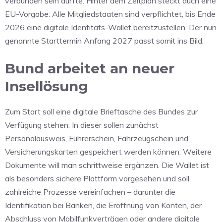
verbunden sein dürfte. Hinter dem Zeitplan steckt auch eine
EU-Vorgabe: Alle Mitgliedstaaten sind verpflichtet, bis Ende
2026 eine digitale Identitäts-Wallet bereitzustellen. Der nun
genannte Starttermin Anfang 2027 passt somit ins Bild.
Bund arbeitet an neuer
Insellösung
Zum Start soll eine
digitale Brieftasche des Bundes
zur
Verfügung stehen. In dieser sollen zunächst
Personalausweis, Führerschein, Fahrzeugschein und
Versicherungskarten
gespeichert werden können. Weitere
Dokumente will man schrittweise ergänzen. Die Wallet ist
als besonders sichere Plattform vorgesehen und soll
zahlreiche Prozesse vereinfachen – darunter die
Identifikation bei Banken
, die
Eröffnung von Konten
, der
Abschluss von Mobilfunkverträgen
oder andere digitale