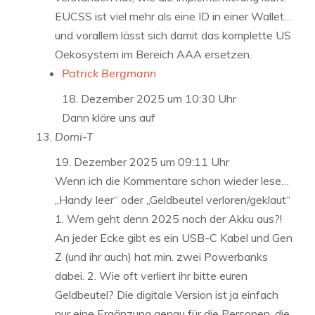
EUCSS ist viel mehr als eine ID in einer Wallet…
und vorallem lässt sich damit das komplette US
Oekosystem im Bereich AAA ersetzen.
Patrick Bergmann
18. Dezember 2025 um 10:30 Uhr
Dann kläre uns auf
Domi-T
19. Dezember 2025 um 09:11 Uhr
Wenn ich die Kommentare schon wieder lese…
„Handy leer“ oder „Geldbeutel verloren/geklaut“
1. Wem geht denn 2025 noch der Akku aus?!
An jeder Ecke gibt es ein USB-C Kabel und Gen
Z (und ihr auch) hat min. zwei Powerbanks
dabei. 2. Wie oft verliert ihr bitte euren
Geldbeutel? Die digitale Version ist ja einfach
nur eine Ergänzung genau für die Personen, die