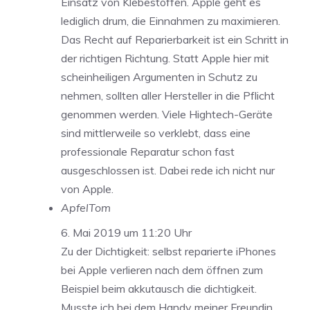
Einsatz von Klebestoffen. Apple geht es
lediglich drum, die Einnahmen zu maximieren.
Das Recht auf Reparierbarkeit ist ein Schritt in
der richtigen Richtung. Statt Apple hier mit
scheinheiligen Argumenten in Schutz zu
nehmen, sollten aller Hersteller in die Pflicht
genommen werden. Viele Hightech-Geräte
sind mittlerweile so verklebt, dass eine
professionale Reparatur schon fast
ausgeschlossen ist. Dabei rede ich nicht nur
von Apple.
ApfelTom
6. Mai 2019 um 11:20 Uhr
Zu der Dichtigkeit: selbst reparierte iPhones
bei Apple verlieren nach dem öffnen zum
Beispiel beim akkutausch die dichtigkeit.
Musste ich bei dem Handy meiner Freundin