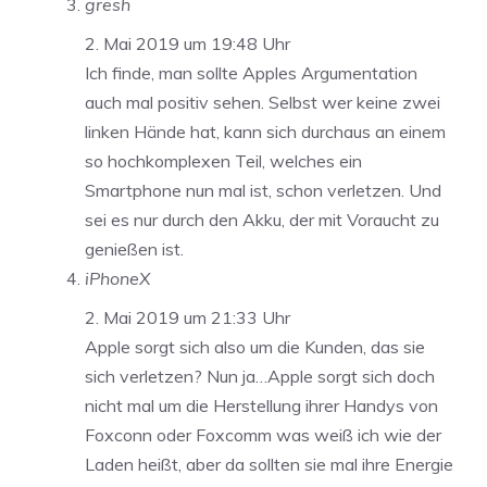
gresh
2. Mai 2019 um 19:48 Uhr
Ich finde, man sollte Apples Argumentation
auch mal positiv sehen. Selbst wer keine zwei
linken Hände hat, kann sich durchaus an einem
so hochkomplexen Teil, welches ein
Smartphone nun mal ist, schon verletzen. Und
sei es nur durch den Akku, der mit Voraucht zu
genießen ist.
iPhoneX
2. Mai 2019 um 21:33 Uhr
Apple sorgt sich also um die Kunden, das sie
sich verletzen? Nun ja…Apple sorgt sich doch
nicht mal um die Herstellung ihrer Handys von
Foxconn oder Foxcomm was weiß ich wie der
Laden heißt, aber da sollten sie mal ihre Energie