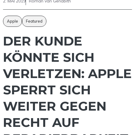
2. MAI 2019
Roman van Genabith
Apple
Featured
DER KUNDE
KÖNNTE SICH
VERLETZEN: APPLE
SPERRT SICH
WEITER GEGEN
RECHT AUF