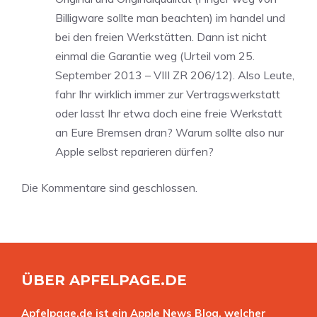
Billigware sollte man beachten) im handel und
bei den freien Werkstätten. Dann ist nicht
einmal die Garantie weg (Urteil vom 25.
September 2013 – VIII ZR 206/12). Also Leute,
fahr Ihr wirklich immer zur Vertragswerkstatt
oder lasst Ihr etwa doch eine freie Werkstatt
an Eure Bremsen dran? Warum sollte also nur
Apple selbst reparieren dürfen?
Die Kommentare sind geschlossen.
ÜBER APFELPAGE.DE
Apfelpage.de ist ein Apple News Blog, welcher