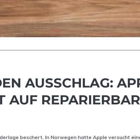
EN AUSSCHLAG: AP
T AUF REPARIERBAR
ederlage beschert. In Norwegen hatte Apple versucht ei