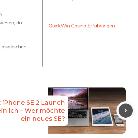
o
ewesen, da
QuickWin Casino Erfahrungen
 asiatischen
: iPhone SE 2 Launch
inlich – Wer möchte
ein neues SE?