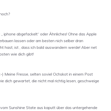
 noch?
t „ iphone abgefackelt“ oder Ähnliches! Ohne das Apple
 verbauen lassen oder am besten nich selber dran
cht hast, ist , dass ich bald auswandern werde! Aber net
osten wie dich gibt!
-) Meine Fresse, selten soviel Ochskot in einem Post
e dich gewartet, die nicht mal richtig lesen, geschweige
n vom Sunshine State aus kaputt über das untergehende