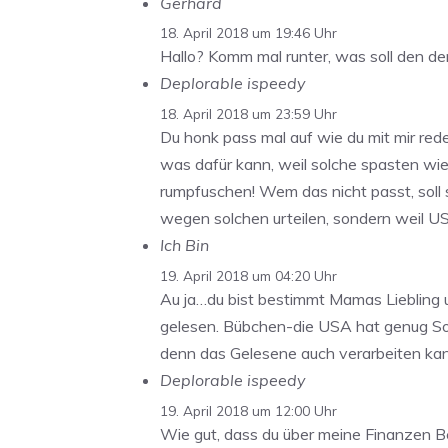
Gerhard
18. April 2018 um 19:46 Uhr
Hallo? Komm mal runter, was soll den de
Deplorable ispeedy
18. April 2018 um 23:59 Uhr
Du honk pass mal auf wie du mit mir red
was dafür kann, weil solche spasten wie 
rumpfuschen! Wem das nicht passt, soll s
wegen solchen urteilen, sondern weil USA
Ich Bin
19. April 2018 um 04:20 Uhr
Au ja…du bist bestimmt Mamas Liebling u
gelesen. Bübchen-die USA hat genug Sozia
denn das Gelesene auch verarbeiten kan
Deplorable ispeedy
19. April 2018 um 12:00 Uhr
Wie gut, dass du über meine Finanzen B