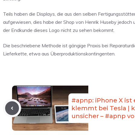
Teils haben die Displays, die aus den selben Fertigungsstä
aufgewiesen, dies habe der Shop von Henrik Huseby jedoch 
der Endkunde dieses Logo nicht zu sehen bekommt.
Die beschriebene Methode ist gängige Praxis bei Reparaturdie
Lieferkette, etwa aus Überproduktionskontingenten.
#apnp: iPhone X ist e
klemmt bei Tesla | 
unsicher – #apnp vo