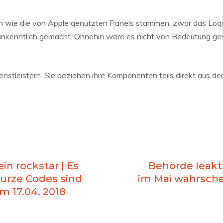
tten wie die von Apple genutzten Panels stammen, zwar das Log
unkenntlich gemacht. Ohnehin wäre es nicht von Bedeutung g
nstleistern. Sie beziehen ihre Komponenten teils direkt aus der
in rockstar | Es
Behörde leakt
kurze Codes sind
im Mai wahrsche
m 17.04. 2018