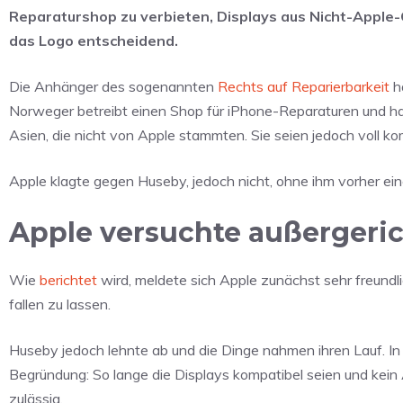
Reparaturshop zu verbieten, Displays aus Nicht-Apple-
das Logo entscheidend.
Die Anhänger des sogenannten
Rechts auf Reparierbarkeit
h
Norweger betreibt einen Shop für iPhone-Reparaturen und hat
Asien, die nicht von Apple stammten. Sie seien jedoch voll k
Apple klagte gegen Huseby, jedoch nicht, ohne ihm vorher ei
Apple versuchte außergeric
Wie
berichtet
wird, meldete sich Apple zunächst sehr freundl
fallen zu lassen.
Huseby jedoch lehnte ab und die Dinge nahmen ihren Lauf. In
Begründung: So lange die Displays kompatibel seien und ke
zulässig.