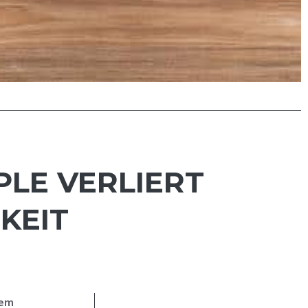
PLE VERLIERT
KEIT
nem