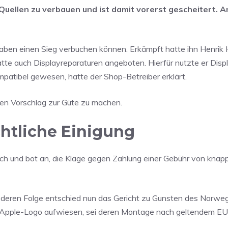
Quellen zu verbauen und ist damit vorerst gescheitert. 
aben einen Sieg verbuchen können. Erkämpft hatte ihn Henrik 
te auch Displayreparaturen angeboten. Hierfür nutzte er Disp
ompatibel gewesen, hatte der Shop-Betreiber erklärt.
nen Vorschlag zur Güte zu machen.
htliche Einigung
ich und bot an, die Klage gegen Zahlung einer Gebühr von knap
 deren Folge entschied nun das Gericht zu Gunsten des Norweg
in Apple-Logo aufwiesen, sei deren Montage nach geltendem E