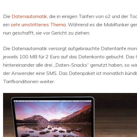
Die
Datenautomatik
, die in einigen Tarifen von o2 und der 
ein
sehr umstrittenes Thema
. Während es die Mobilfunker ger
nun geschafft, sie vor Gericht zu ziehen.
Die Datenautomatik versorgt aufgebrauchte Datentarife mona
jeweils 100 MB für 2 Euro auf das Datenkonto gebucht. Das G
hintereinander alle drei „Daten-Snacks“ genutzt haben, so wir
der Anwender eine SMS. Das Datenpaket ist monatlich kündba
Tarifkonditionen weiter.