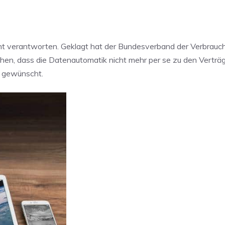
ht verantworten. Geklagt hat der Bundesverband der Verbrauch
ichen, dass die Datenautomatik nicht mehr per se zu den Verträ
s gewünscht.