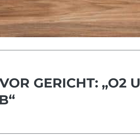
VOR GERICHT: „O2
B“