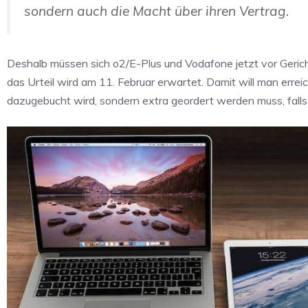
sondern auch die Macht über ihren Vertrag.
Deshalb müssen sich o2/E-Plus und Vodafone jetzt vor Geric
das Urteil wird am 11. Februar erwartet. Damit will man erre
dazugebucht wird, sondern extra geordert werden muss, fall