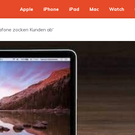
Apple
iPhone
iPad
Mac
Watch
dafone zocken Kunden ab“