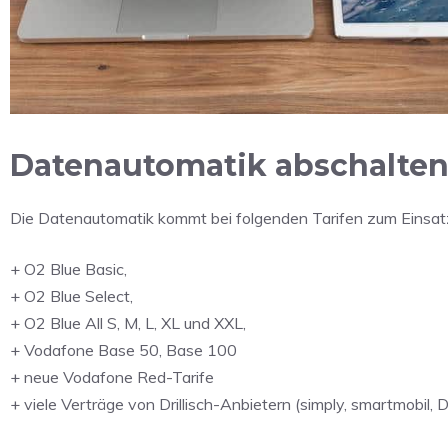
Datenautomatik abschalten
Die Datenautomatik kommt bei folgenden Tarifen zum Einsat
+ O2 Blue Basic,
+ O2 Blue Select,
+ O2 Blue All S, M, L, XL und XXL,
+ Vodafone Base 50, Base 100
+ neue Vodafone Red-Tarife
+ viele Verträge von Drillisch-Anbietern (simply, smartmobil,