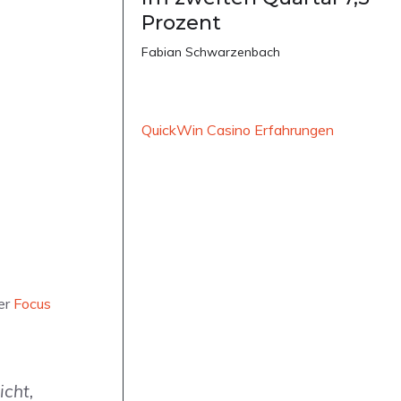
Prozent
Fabian Schwarzenbach
QuickWin Casino Erfahrungen
ber
Focus
icht,