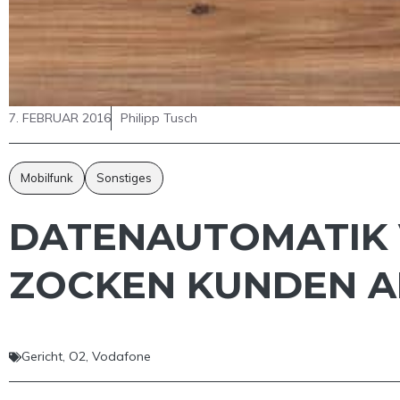
7. FEBRUAR 2016
Philipp Tusch
Mobilfunk
Sonstiges
DATENAUTOMATIK 
ZOCKEN KUNDEN A
Gericht
,
O2
,
Vodafone