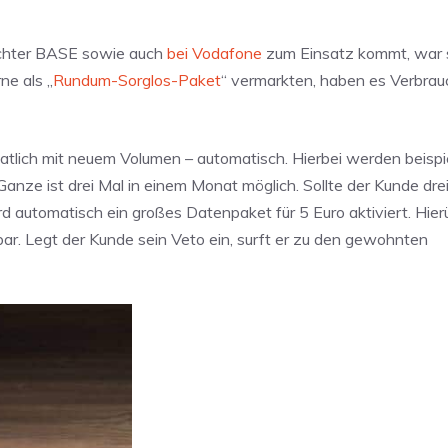
Tochter BASE sowie auch
bei Vodafone
zum Einsatz kommt, war 
ne als „
Rundum-Sorglos-Paket
“ vermarkten, haben es Verbrau
tlich mit neuem Volumen – automatisch. Hierbei werden beisp
anze ist drei Mal in einem Monat möglich. Sollte der Kunde dr
d automatisch ein großes Datenpaket für 5 Euro aktiviert. Hier
r. Legt der Kunde sein Veto ein, surft er zu den gewohnten