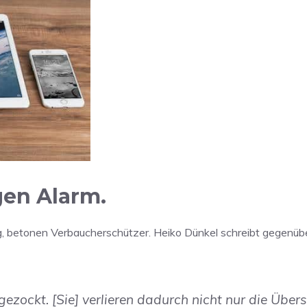
gen Alarm.
sig, betonen Verbaucherschützer. Heiko Dünkel schreibt gegenü
zockt. [Sie] verlieren dadurch nicht nur die Übers