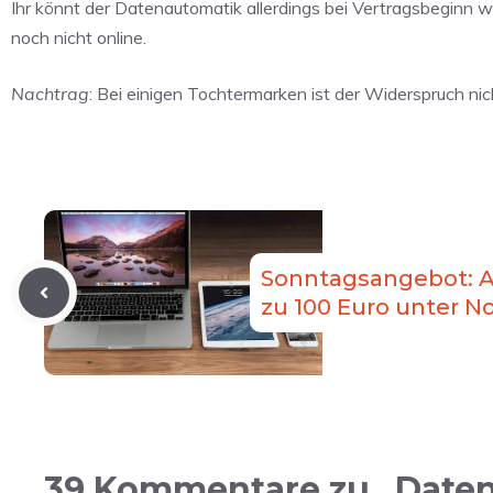
Ihr könnt der Datenautomatik allerdings bei Vertragsbeginn wi
noch nicht online.
Nachtrag
: Bei einigen Tochtermarken ist der Widerspruch nic
Sonntagsangebot: A
zu 100 Euro unter N
39 Kommentare zu „Daten