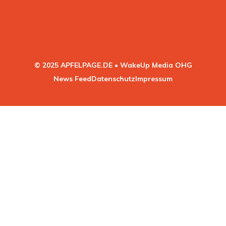
© 2025 APFELPAGE.DE • WakeUp Media OHG
News Feed
Datenschutz
Impressum