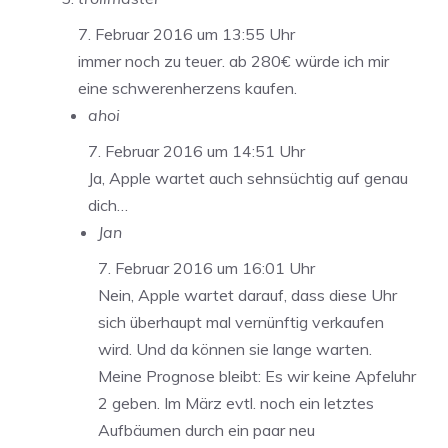
7. Februar 2016 um 13:55 Uhr
immer noch zu teuer. ab 280€ würde ich mir
eine schwerenherzens kaufen.
ahoi
7. Februar 2016 um 14:51 Uhr
Ja, Apple wartet auch sehnsüchtig auf genau
dich…
Jan
7. Februar 2016 um 16:01 Uhr
Nein, Apple wartet darauf, dass diese Uhr
sich überhaupt mal vernünftig verkaufen
wird. Und da können sie lange warten.
Meine Prognose bleibt: Es wir keine Apfeluhr
2 geben. Im März evtl. noch ein letztes
Aufbäumen durch ein paar neu