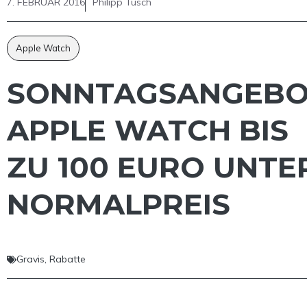
7. FEBRUAR 2016
Philipp Tusch
Apple Watch
SONNTAGSANGEBO
APPLE WATCH BIS
ZU 100 EURO UNTE
NORMALPREIS
Gravis
,
Rabatte