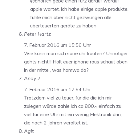
@ahoi ich gebe einen furz darauf worauf
apple wartet. ich habe einige apple produkte,
fühle mich aber nicht gezwungen alle
überteuerten geräte zu haben
Peter Hartz
7. Februar 2016 um 15:56 Uhr
Wie kann man sich sone uhr kaufen? Unnötiger
gehts nicht!!! Holt euer iphone raus schaut oben
in der mitte , was hamwa da?
Andy.2
7. Februar 2016 um 17:54 Uhr
Trotzdem viel zu teuer, für die die ich mir
zulegen würde zahle ich ca 800.-, einfach zu
viel für eine Uhr mit ein wenig Elektronik drin,
die nach 2 Jahren veraltet ist.
Agit