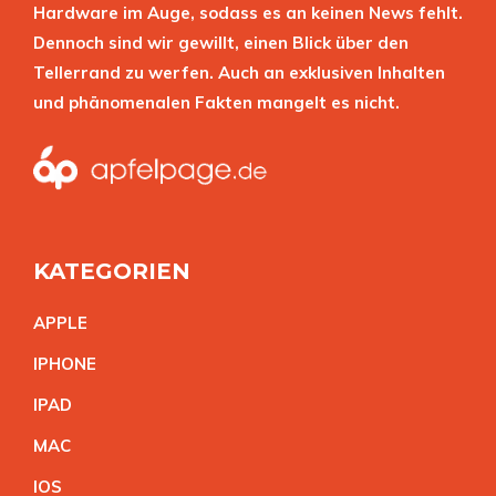
Hardware im Auge, sodass es an keinen News fehlt.
Dennoch sind wir gewillt, einen Blick über den
Tellerrand zu werfen. Auch an exklusiven Inhalten
und phänomenalen Fakten mangelt es nicht.
KATEGORIEN
APPL
E
IPHON
E
IPA
D
MA
C
IO
S