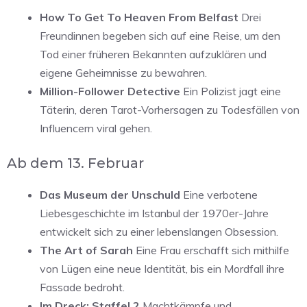
How To Get To Heaven From Belfast
Drei
Freundinnen begeben sich auf eine Reise, um den
Tod einer früheren Bekannten aufzuklären und
eigene Geheimnisse zu bewahren.
Million-Follower Detective
Ein Polizist jagt eine
Täterin, deren Tarot-Vorhersagen zu Todesfällen von
Influencern viral gehen.
Ab dem 13. Februar
Das Museum der Unschuld
Eine verbotene
Liebesgeschichte im Istanbul der 1970er-Jahre
entwickelt sich zu einer lebenslangen Obsession.
The Art of Sarah
Eine Frau erschafft sich mithilfe
von Lügen eine neue Identität, bis ein Mordfall ihre
Fassade bedroht.
Im Dreck: Staffel 2
Machtkämpfe und