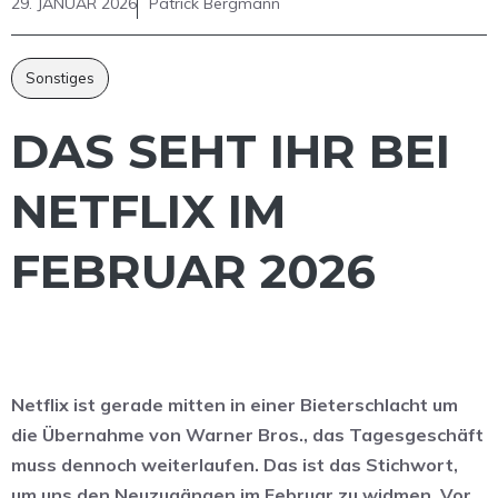
29. JANUAR 2026
Patrick Bergmann
Sonstiges
DAS SEHT IHR BEI
NETFLIX IM
FEBRUAR 2026
Netflix ist gerade mitten in einer Bieterschlacht um
die Übernahme von Warner Bros., das Tagesgeschäft
muss dennoch weiterlaufen. Das ist das Stichwort,
um uns den Neuzugängen im Februar zu widmen. Vor