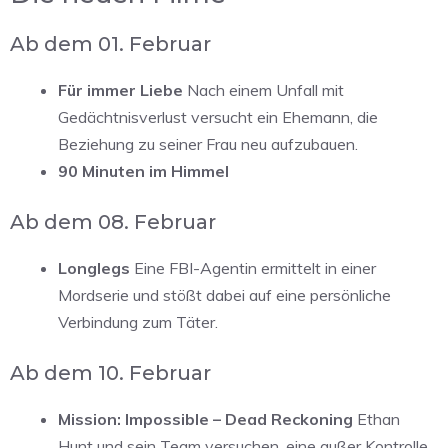
Ab dem 01. Februar
Für immer Liebe
Nach einem Unfall mit
Gedächtnisverlust versucht ein Ehemann, die
Beziehung zu seiner Frau neu aufzubauen.
90 Minuten im Himmel
Ab dem 08. Februar
Longlegs
Eine FBI-Agentin ermittelt in einer
Mordserie und stößt dabei auf eine persönliche
Verbindung zum Täter.
Ab dem 10. Februar
Mission: Impossible – Dead Reckoning
Ethan
Hunt und sein Team versuchen, eine außer Kontrolle