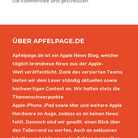
Die Kommentare sind geschlossen.
ÜBER APFELPAGE.DE
Apfelpage.de ist ein Apple News Blog, welcher
täglich brandneue News aus der Apple-
Welt veröffentlicht. Dank des versierten Teams
bieten wir dem Leser ständig aktuellen sowie
hochwertigen Content an. Wir halten stets die
Themenschwerpunkte
Apple
iPhone
,
iPad
sowie
Mac
und weitere Apple
Hardware im Auge, sodass es an keinen News
fehlt. Dennoch sind wir gewillt, einen Blick über
den Tellerrand zu werfen. Auch an exklusiven