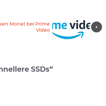
esen Monat bei Prime
Video
hnellere SSDs“