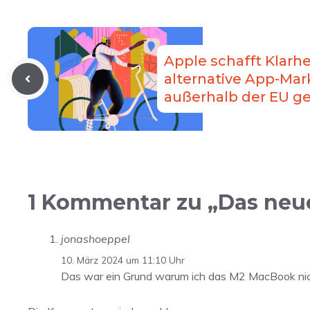
Apple schafft Klarhe
alternative App-Mar
außerhalb der EU g
1 Kommentar zu „Das neue
jonashoeppel
10. März 2024 um 11:10 Uhr
Das war ein Grund warum ich das M2 MacBook nic