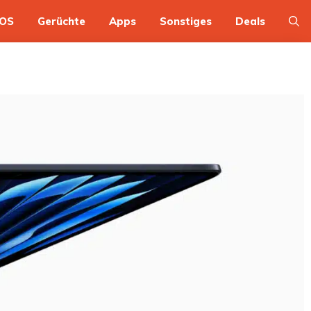
OS
Gerüchte
Apps
Sonstiges
Deals