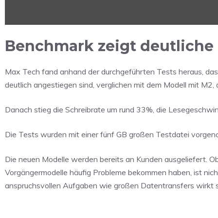
von
YouTube
anzeigen
Benchmark zeigt deutlich
Max Tech fand anhand der durchgeführten Tests heraus, da
deutlich angestiegen sind, verglichen mit dem Modell mit M2,
Danach stieg die Schreibrate um rund 33%, die Lesegeschwind
Die Tests wurden mit einer fünf GB großen Testdatei vorge
Die neuen Modelle werden bereits an Kunden ausgeliefert. O
Vorgängermodelle häufig Probleme bekommen haben, ist nicht k
anspruchsvollen Aufgaben wie großen Datentransfers wirkt si