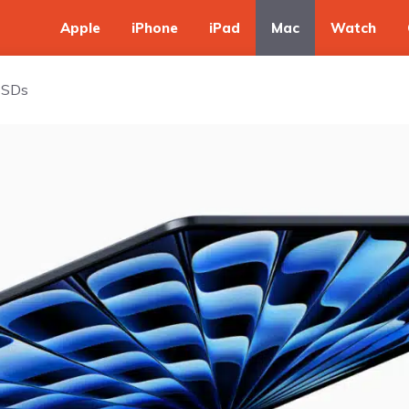
Apple
iPhone
iPad
Mac
Watch
SSDs