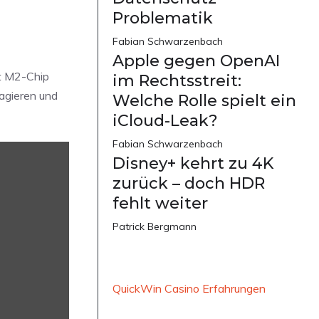
Problematik
Fabian Schwarzenbach
Apple gegen OpenAI
it M2-Chip
im Rechtsstreit:
agieren und
Welche Rolle spielt ein
iCloud-Leak?
Fabian Schwarzenbach
Disney+ kehrt zu 4K
zurück – doch HDR
fehlt weiter
Patrick Bergmann
QuickWin Casino Erfahrungen