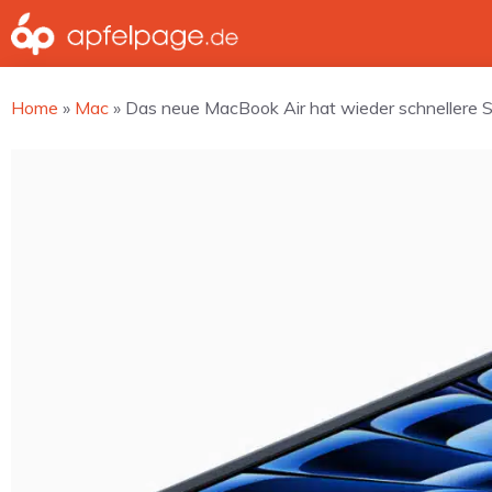
Zum
Inhalt
springen
Home
»
Mac
»
Das neue MacBook Air hat wieder schnellere 