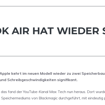
K AIR HAT WIEDER 
Apple kehrt im neuen Modell wieder zu zwei Speicherbau
und Schreibgeschwindigkeiten signifikant.
 das fand der YouTube-Kanal Max Tech nun heraus. Dort wurde
s Speichermediums von
Blackmagic
durchgeführt, mit eindeutig 