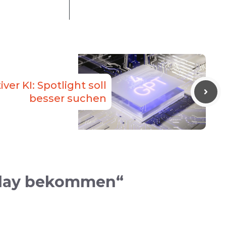
ver KI: Spotlight soll
besser suchen
splay bekommen“