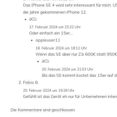
Das iPhone SE 4 wird sehr interessant für mich. U
die Jahre gekommenen iPhone 12.
iKi
17. Februar 2024 um 23:22 Uhr
Oder einfach ein 15er…
appleuser11
18. Februar 2024 um 18:12 Uhr
Wenn das SE aber nur Z.b 600€ statt 950€
iKi
20. Februar 2024 um 21:53 Uhr
Bis das SE kommt kostet das 15er auf 
Fabio B.
20. Februar 2024 um 19:28 Uhr
Gefühlt ist das Gerät eh nur für Unternehmen inter
Die Kommentare sind geschlossen.