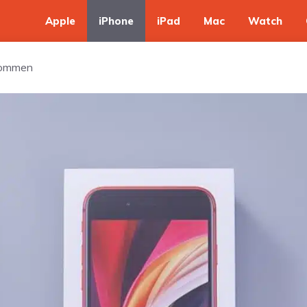
Apple
iPhone
iPad
Mac
Watch
ekommen