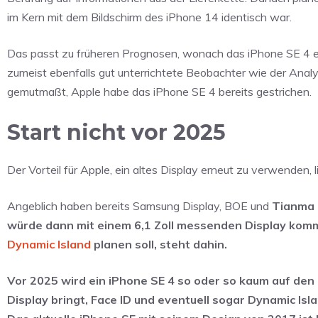
im Kern mit dem Bildschirm des iPhone 14 identisch war.
Das passt zu früheren Prognosen, wonach das iPhone SE 4 ein
zumeist ebenfalls gut unterrichtete Beobachter wie der Analy
gemutmaßt, Apple habe das iPhone SE 4 bereits gestrichen.
Start nicht vor 2025
Der Vorteil für Apple, ein altes Display erneut zu verwenden,
Angeblich haben bereits Samsung Display, BOE und
Tianma 
würde dann mit einem 6,1 Zoll messenden Display kom
Dynamic Island
planen soll, steht dahin.
Vor 2025 wird ein iPhone SE 4 so oder so kaum auf den
Display bringt, Face ID und eventuell sogar Dynamic Is