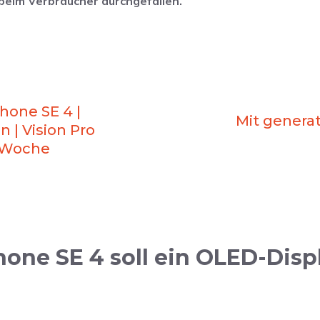
 beim Verbraucher durchgefallen.
hone SE 4 |
Mit generati
n | Vision Pro
 Woche
hone SE 4 soll ein OLED-Di