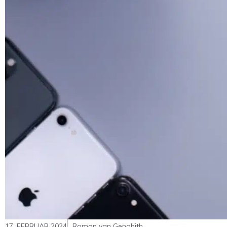
17. FEBRUAR 2024
Roman van Genabith