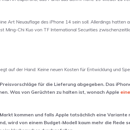
e Art Neuauflage des iPhone 14 sein soll. Allerdings hatten 
st Ming-Chi Kuo von TF International Securities zwischenzeitli
 liegt auf der Hand: Keine neuen Kosten für Entwicklung und Spe
Preisvorschläge für die Lieferung abgegeben. Das iPhon
men. Was von Gerüchten zu halten ist, wonach Apple
eine
 Markt kommen und falls Apple tatsächlich eine Variante
land, wird von einem Budget-Modell kaum mehr die Rede s