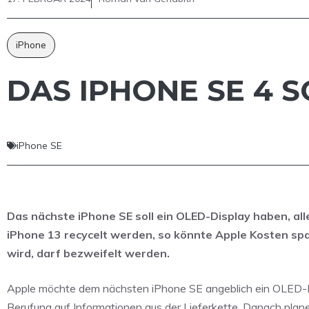
iPhone
DAS IPHONE SE 4 
iPhone SE
Das nächste iPhone SE soll ein OLED-Display haben, all
iPhone 13 recycelt werden, so könnte Apple Kosten spa
wird, darf bezweifelt werden.
Apple möchte dem nächsten iPhone SE angeblich ein OLED-D
Berufung auf Informationen aus der Lieferkette. Danach pla