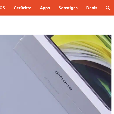
OS
Gerüchte
Apps
Sonstiges
Deals