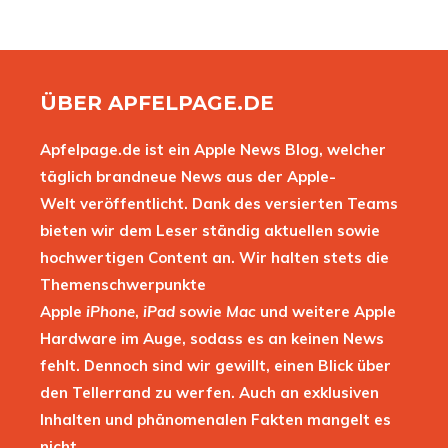
ÜBER APFELPAGE.DE
Apfelpage.de ist ein Apple News Blog, welcher
täglich brandneue News aus der Apple-
Welt veröffentlicht. Dank des versierten Teams
bieten wir dem Leser ständig aktuellen sowie
hochwertigen Content an. Wir halten stets die
Themenschwerpunkte
Apple
iPhone
,
iPad
sowie
Mac
und weitere Apple
Hardware im Auge, sodass es an keinen News
fehlt. Dennoch sind wir gewillt, einen Blick über
den Tellerrand zu werfen. Auch an exklusiven
Inhalten und phänomenalen Fakten mangelt es
nicht.