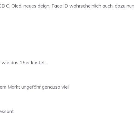
SB C, Oled, neues deign, Face ID wahrscheinlich auch, dazu nun
 wie das 15er kostet…
dem Markt ungefähr genauso viel
essant.