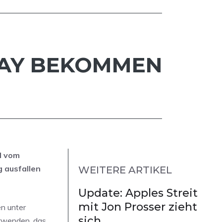
PLAY BEKOMMEN
ll vom
 ausfallen
WEITERE ARTIKEL
Update: Apples Streit
mit Jon Prosser zieht
n unter
sich
erwenden, das