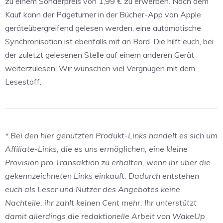
zu einem Sonderpreis von 1,99 € zu erwerben. Nach dem
Kauf kann der Pageturner in der Bücher-App von Apple
geräteübergreifend gelesen werden, eine automatische
Synchronisation ist ebenfalls mit an Bord. Die hilft euch, bei
der zuletzt gelesenen Stelle auf einem anderen Gerät
weiterzulesen. Wir wünschen viel Vergnügen mit dem
Lesestoff.
* Bei den hier genutzten Produkt-Links handelt es sich um
Affiliate-Links, die es uns ermöglichen, eine kleine
Provision pro Transaktion zu erhalten, wenn ihr über die
gekennzeichneten Links einkauft. Dadurch entstehen
euch als Leser und Nutzer des Angebotes keine
Nachteile, ihr zahlt keinen Cent mehr. Ihr unterstützt
damit allerdings die redaktionelle Arbeit von WakeUp