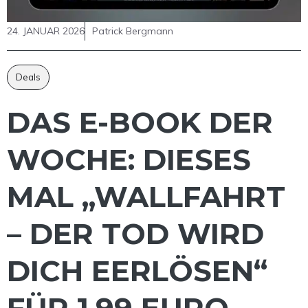
24. JANUAR 2026
Patrick Bergmann
Deals
DAS E-BOOK DER
WOCHE: DIESES
MAL „WALLFAHRT
– DER TOD WIRD
DICH EERLÖSEN“
FÜR 1,99 EURO