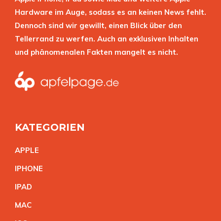
Hardware im Auge, sodass es an keinen News fehlt.
Dennoch sind wir gewillt, einen Blick über den
Tellerrand zu werfen. Auch an exklusiven Inhalten
und phänomenalen Fakten mangelt es nicht.
KATEGORIEN
APPL
E
IPHON
E
IPA
D
MA
C