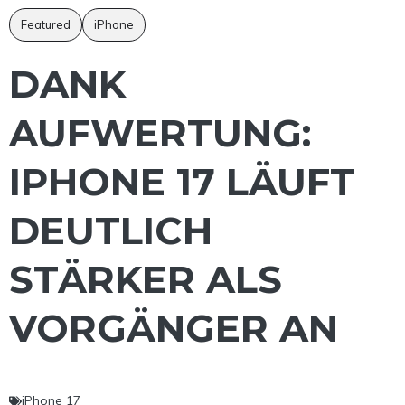
Featured
iPhone
DANK
AUFWERTUNG:
IPHONE 17 LÄUFT
DEUTLICH
STÄRKER ALS
VORGÄNGER AN
iPhone 17