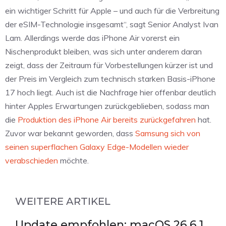
ein wichtiger Schritt für Apple – und auch für die Verbreitung
der eSIM-Technologie insgesamt“, sagt Senior Analyst Ivan
Lam. Allerdings werde das iPhone Air vorerst ein
Nischenprodukt bleiben, was sich unter anderem daran
zeigt, dass der Zeitraum für Vorbestellungen kürzer ist und
der Preis im Vergleich zum technisch starken Basis-iPhone
17 hoch liegt. Auch ist die Nachfrage hier offenbar deutlich
hinter Apples Erwartungen zurückgeblieben, sodass man
die
Produktion des iPhone Air bereits zurückgefahren
hat.
Zuvor war bekannt geworden, dass
Samsung sich von
seinen superflachen Galaxy Edge-Modellen wieder
verabschieden
möchte.
WEITERE ARTIKEL
Update empfohlen: macOS 26.6.1