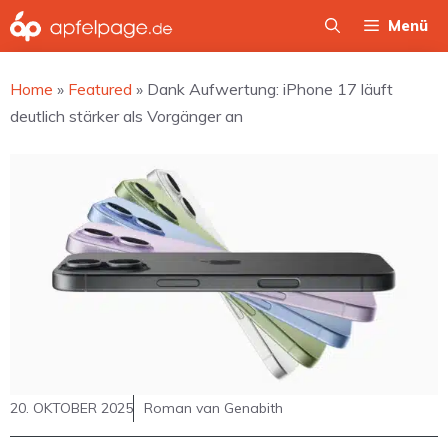
Zum
Menü
Inhalt
springen
Home
»
Featured
»
Dank Aufwertung: iPhone 17 läuft
deutlich stärker als Vorgänger an
20. OKTOBER 2025
Roman van Genabith