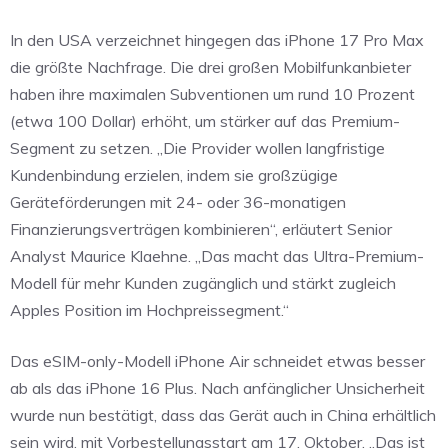
In den USA verzeichnet hingegen das iPhone 17 Pro Max
die größte Nachfrage. Die drei großen Mobilfunkanbieter
haben ihre maximalen Subventionen um rund 10 Prozent
(etwa 100 Dollar) erhöht, um stärker auf das Premium-
Segment zu setzen. „Die Provider wollen langfristige
Kundenbindung erzielen, indem sie großzügige
Geräteförderungen mit 24- oder 36-monatigen
Finanzierungsverträgen kombinieren“, erläutert Senior
Analyst Maurice Klaehne. „Das macht das Ultra-Premium-
Modell für mehr Kunden zugänglich und stärkt zugleich
Apples Position im Hochpreissegment.“
Das eSIM-only-Modell iPhone Air schneidet etwas besser
ab als das iPhone 16 Plus. Nach anfänglicher Unsicherheit
wurde nun bestätigt, dass das Gerät auch in China erhältlich
sein wird, mit Vorbestellungsstart am 17. Oktober. „Das ist