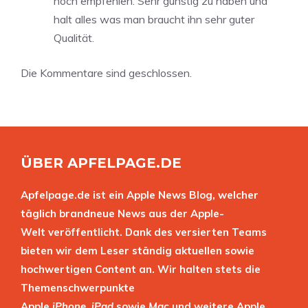
noch empfehlen. Sehr günstig zu haben und
halt alles was man braucht ihn sehr guter
Qualität.
Die Kommentare sind geschlossen.
ÜBER APFELPAGE.DE
Apfelpage.de ist ein Apple News Blog, welcher
täglich brandneue News aus der Apple-
Welt veröffentlicht. Dank des versierten Teams
bieten wir dem Leser ständig aktuellen sowie
hochwertigen Content an. Wir halten stets die
Themenschwerpunkte
Apple
iPhone
,
iPad
sowie
Mac
und weitere Apple