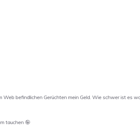
im Web befindlichen Gerüchten mein Geld. Wie schwer ist es w
um tauchen 🤪