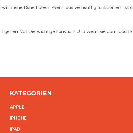
h will meine Ruhe haben. Wenn das vernünftig funktioniert, ist
 gehen. Voll Die wichtige Funktion! Und wenn sie dann doch k
KATEGORIEN
APPL
E
IPHON
E
IPA
D