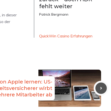
fehlt weiter
Patrick Bergmann
in dieser
so der
QuickWin Casino Erfahrungen
on Apple lernen: US-
itsversicherer wirbt
hrere Mitarbeiter ab