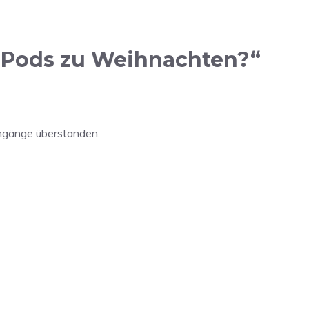
irPods zu Weihnachten?“
hgänge überstanden.