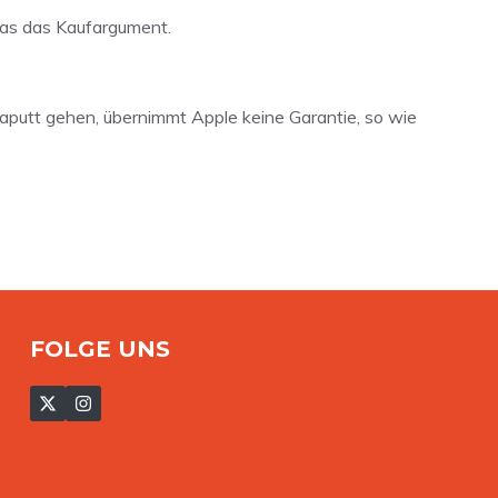
 das das Kaufargument.
aputt gehen, übernimmt Apple keine Garantie, so wie
FOLGE UNS