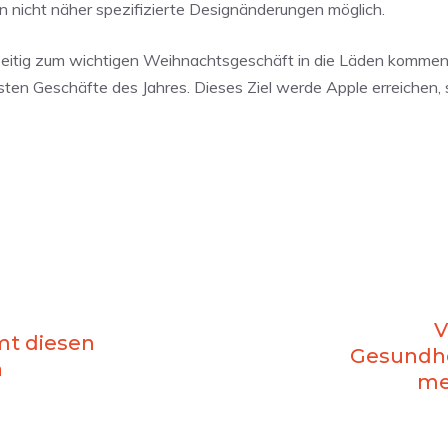
rn nicht näher spezifizierte Designänderungen möglich.
zeitig zum wichtigen Weihnachtsgeschäft in die Läden kommen, 
ten Geschäfte des Jahres. Dieses Ziel werde Apple erreichen, 
V
t diesen
Gesundhe
n
me