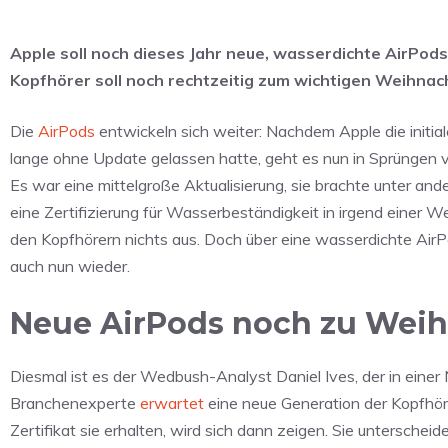
Apple soll noch dieses Jahr neue, wasserdichte AirPods
Kopfhörer soll noch rechtzeitig zum wichtigen Weihna
Die
AirPods
entwickeln sich weiter: Nachdem Apple die initia
lange ohne Update gelassen hatte, geht es nun in Sprüngen vo
Es war eine mittelgroße Aktualisierung, sie brachte unter and
eine Zertifizierung für Wasserbeständigkeit in irgend einer W
den Kopfhörern nichts aus. Doch über eine wasserdichte Ai
auch nun wieder.
Neue AirPods noch zu Wei
Diesmal ist es der Wedbush-Analyst Daniel Ives, der in einer 
Branchenexperte
erwartet
eine neue Generation der Kopfhöre
Zertifikat sie erhalten, wird sich dann zeigen. Sie unterscheid