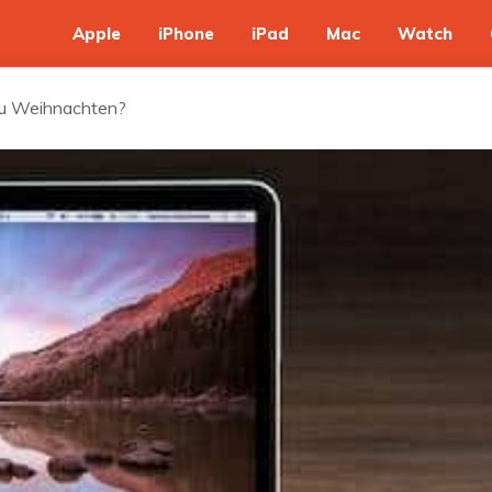
Apple
iPhone
iPad
Mac
Watch
 zu Weihnachten?