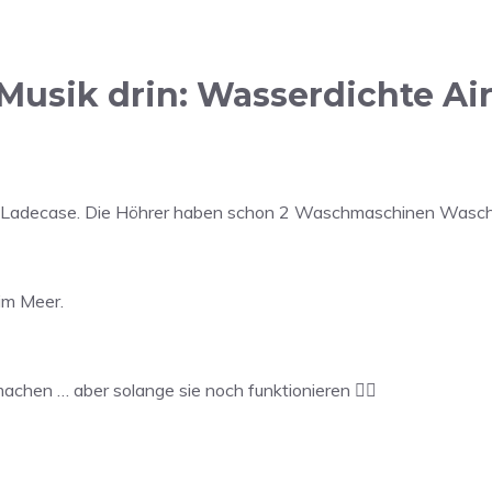
 Musik drin: Wasserdichte A
as Ladecase. Die Höhrer haben schon 2 Waschmaschinen Wasc
im Meer.
chen … aber solange sie noch funktionieren 👍🏻