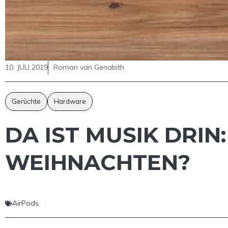
10. JULI 2019
Roman van Genabith
Gerüchte
Hardware
DA IST MUSIK DRI
WEIHNACHTEN?
AirPods