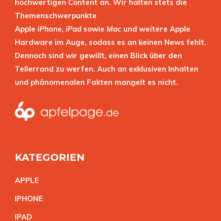
hochwertigen Content an. Wir halten stets die
Themenschwerpunkte
Apple
iPhone
,
iPad
sowie
Mac
und weitere Apple
Hardware im Auge, sodass es an keinen News fehlt.
Dennoch sind wir gewillt, einen Blick über den
Tellerrand zu werfen. Auch an exklusiven Inhalten
und phänomenalen Fakten mangelt es nicht.
KATEGORIEN
APPL
E
IPHON
E
IPA
D