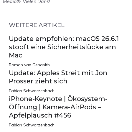
Media®. Vielen Dank!
WEITERE ARTIKEL
Update empfohlen: macOS 26.6.1
stopft eine Sicherheitslücke am
Mac
Roman van Genabith
Update: Apples Streit mit Jon
Prosser zieht sich
Fabian Schwarzenbach
iPhone-Keynote | Ökosystem-
Öffnung | Kamera-AirPods –
Apfelplausch #456
Fabian Schwarzenbach