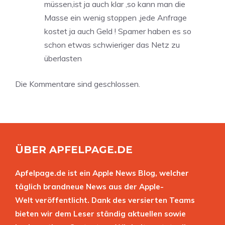
müssen,ist ja auch klar ,so kann man die
Masse ein wenig stoppen ,jede Anfrage
kostet ja auch Geld ! Spamer haben es so
schon etwas schwieriger das Netz zu
überlasten
Die Kommentare sind geschlossen.
ÜBER APFELPAGE.DE
Apfelpage.de ist ein Apple News Blog, welcher
täglich brandneue News aus der Apple-
Welt veröffentlicht. Dank des versierten Teams
bieten wir dem Leser ständig aktuellen sowie