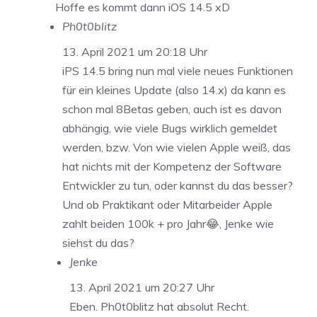
Hoffe es kommt dann iOS 14.5 xD
Ph0t0blitz
13. April 2021 um 20:18 Uhr
iPS 14.5 bring nun mal viele neues Funktionen
für ein kleines Update (also 14.x) da kann es
schon mal 8Betas geben, auch ist es davon
abhängig, wie viele Bugs wirklich gemeldet
werden, bzw. Von wie vielen Apple weiß, das
hat nichts mit der Kompetenz der Software
Entwickler zu tun, oder kannst du das besser?
Und ob Praktikant oder Mitarbeider Apple
zahlt beiden 100k + pro Jahr😂, Jenke wie
siehst du das?
Jenke
13. April 2021 um 20:27 Uhr
Eben. Ph0t0blitz hat absolut Recht.