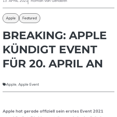
13. APRIL 2021
Roman van Genabith
Apple
Featured
BREAKING: APPLE
KÜNDIGT EVENT
FÜR 20. APRIL AN
Apple
,
Apple Event
Apple hat gerade offiziell sein erstes Event 2021