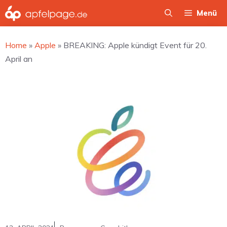
Zum
Menü
Inhalt
springen
Home
»
Apple
»
BREAKING: Apple kündigt Event für 20.
April an