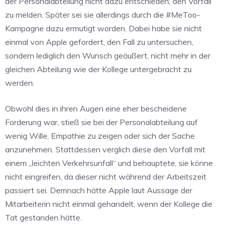
der Personalabteilung nicht dazu entschieden, den Vorfall
zu melden. Später sei sie allerdings durch die #MeToo-
Kampagne dazu ermutigt worden. Dabei habe sie nicht
einmal von Apple gefordert, den Fall zu untersuchen,
sondern lediglich den Wunsch geäußert, nicht mehr in der
gleichen Abteilung wie der Kollege untergebracht zu
werden.
Obwohl dies in ihren Augen eine eher bescheidene
Forderung war, stieß sie bei der Personalabteilung auf
wenig Wille, Empathie zu zeigen oder sich der Sache
anzunehmen. Stattdessen verglich diese den Vorfall mit
einem „leichten Verkehrsunfall“ und behauptete, sie könne
nicht eingreifen, da dieser nicht während der Arbeitszeit
passiert sei. Demnach hätte Apple laut Aussage der
Mitarbeiterin nicht einmal gehandelt, wenn der Kollege die
Tat gestanden hätte.