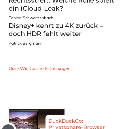
Rechtsstreit: Welche Rolle spielt
ein iCloud-Leak?
Fabian Schwarzenbach
Disney+ kehrt zu 4K zurück –
doch HDR fehlt weiter
Patrick Bergmann
QuickWin Casino Erfahrungen
DuckDuckGo:
Privatsphäre-Browser