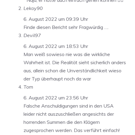
Naja, er hätte auch einfach gehen können 🤷‍♂️
Lekoy90
6. August 2022 um 09:39 Uhr
Finde diesen Bericht sehr Fragwürdig ….
Devil97
6. August 2022 um 18:53 Uhr
Man weiß sowieso nie was die wirkliche
Wahrheit ist. Die Realität sieht sicherlich anders
aus, allein schon die Unverständlichkeit wieso
der Typ überhaupt noch da war
Tom
6. August 2022 um 23:56 Uhr
Falsche Anschuldigungen sind in den USA
leider nicht auszuschließen angesichts der
horrenden Summen die den Klägern
zugesprochen werden. Das verführt einfach!