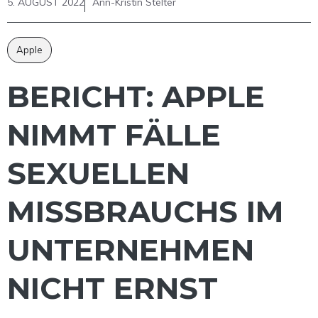
5. AUGUST 2022
Ann-Kristin Stelter
Apple
BERICHT: APPLE
NIMMT FÄLLE
SEXUELLEN
MISSBRAUCHS IM
UNTERNEHMEN
NICHT ERNST