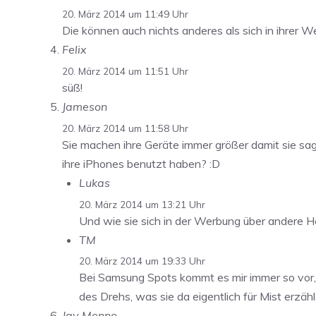
20. März 2014 um 11:49 Uhr
Die können auch nichts anderes als sich in ihrer W
Felix
20. März 2014 um 11:51 Uhr
süß!
Jameson
20. März 2014 um 11:58 Uhr
Sie machen ihre Geräte immer größer damit sie sag
ihre iPhones benutzt haben? :D
Lukas
20. März 2014 um 13:21 Uhr
Und wie sie sich in der Werbung über andere Her
TM
20. März 2014 um 19:33 Uhr
Bei Samsung Spots kommt es mir immer so vor, a
des Drehs, was sie da eigentlich für Mist erzäh
Jay Menno