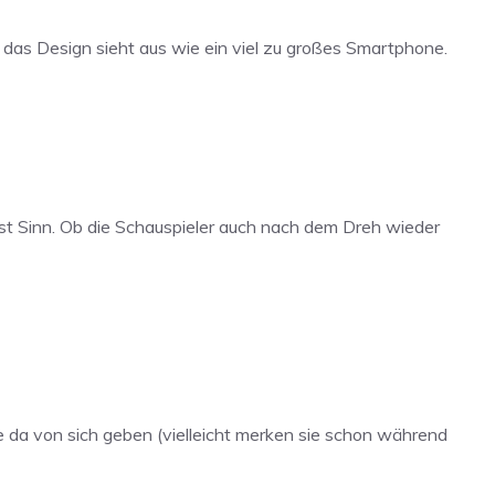
n das Design sieht aus wie ein viel zu großes Smartphone.
fast Sinn. Ob die Schauspieler auch nach dem Dreh wieder
e da von sich geben (vielleicht merken sie schon während