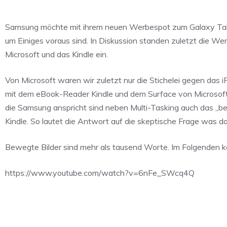
Samsung möchte mit ihrem neuen Werbespot zum Galaxy Tab P
um Einiges voraus sind. In Diskussion standen zuletzt die 
Microsoft und das Kindle ein.
Von Microsoft waren wir zuletzt nur die Stichelei gegen das
mit dem eBook-Reader Kindle und dem Surface von Microsoft,
die Samsung anspricht sind neben Multi-Tasking auch das „b
Kindle. So lautet die Antwort auf die skeptische Frage was das
Bewegte Bilder sind mehr als tausend Worte. Im Folgenden kö
https://www.youtube.com/watch?v=6nFe_SWcq4Q