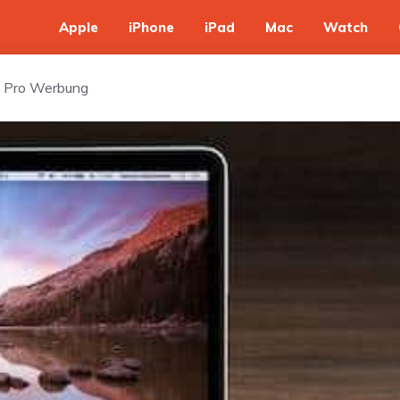
Apple
iPhone
iPad
Mac
Watch
b Pro Werbung