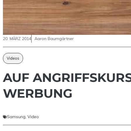
20. MÄRZ 2014
Aaron Baumgärtner
Videos
AUF ANGRIFFSKURS
WERBUNG
Samsung
,
Video