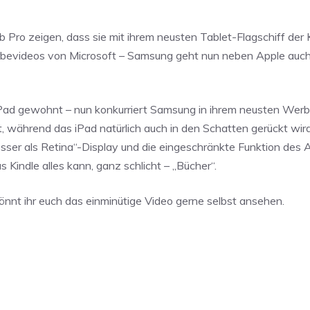
ro zeigen, dass sie mit ihrem neusten Tablet-Flagschiff der
Werbevideos von Microsoft – Samsung geht nun neben Apple auch
 iPad gewohnt – nun konkurriert Samsung in ihrem neusten Wer
 während das iPad natürlich auch in den Schatten gerückt wird
esser als Retina“-Display und die eingeschränkte Funktion des
 Kindle alles kann, ganz schlicht – „Bücher“.
nnt ihr euch das einminütige Video gerne selbst ansehen.