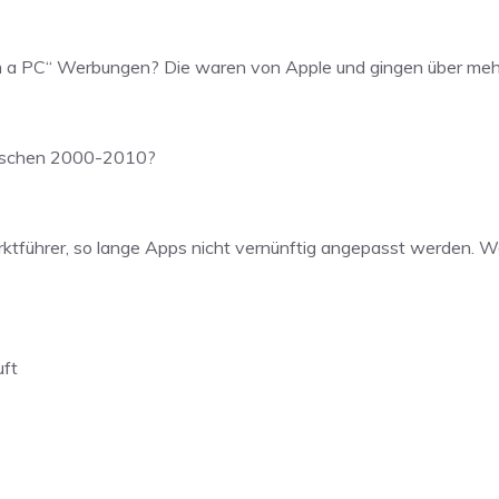
m a PC“ Werbungen? Die waren von Apple und gingen über mehr
ischen 2000-2010?
ktführer, so lange Apps nicht vernünftig angepasst werden. W
uft