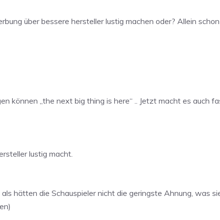
erbung über bessere hersteller lustig machen oder? Allein scho
en können „the next big thing is here“ .. Jetzt macht es auch 
steller lustig macht.
ls hätten die Schauspieler nicht die geringste Ahnung, was si
len)