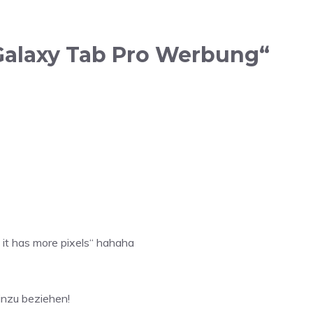
Galaxy Tab Pro Werbung“
 it has more pixels“ hahaha
inzu beziehen!