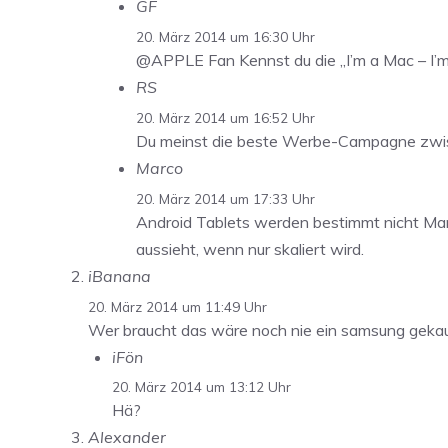
GF
20. März 2014 um 16:30 Uhr
@APPLE Fan Kennst du die „I’m a Mac – I’
RS
20. März 2014 um 16:52 Uhr
Du meinst die beste Werbe-Campagne zw
Marco
20. März 2014 um 17:33 Uhr
Android Tablets werden bestimmt nicht Mar
aussieht, wenn nur skaliert wird.
iBanana
20. März 2014 um 11:49 Uhr
Wer braucht das wäre noch nie ein samsung geka
iFön
20. März 2014 um 13:12 Uhr
Hä?
Alexander