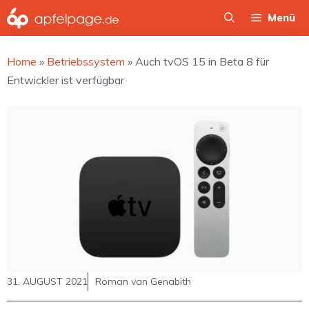
Zum
Menü
Inhalt
springen
Home
»
Betriebssystem
»
Auch tvOS 15 in Beta 8 für
Entwickler ist verfügbar
31. AUGUST 2021
Roman van Genabith