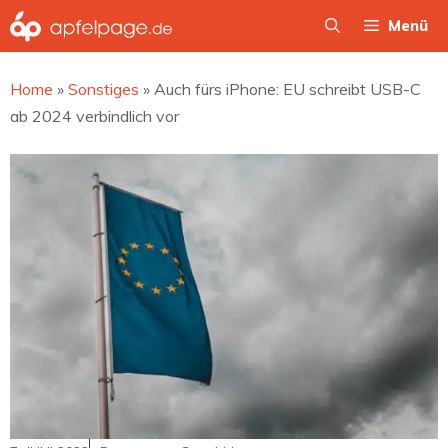
Zum
Menü
Inhalt
springen
Home
»
Sonstiges
»
Auch fürs iPhone: EU schreibt USB-C
ab 2024 verbindlich vor