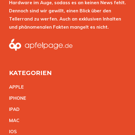
Hardware im Auge, sodass es an keinen News fehlt.
Dennoch sind wir gewillt, einen Blick über den
Tellerrand zu werfen. Auch an exklusiven Inhalten
und phänomenalen Fakten mangelt es nicht.
KATEGORIEN
APPL
E
IPHON
E
IPA
D
MA
C
IO
S