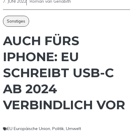
7. JUNI 2022
Roman van Genabith
Sonstiges
AUCH FÜRS
IPHONE: EU
SCHREIBT USB-C
AB 2024
VERBINDLICH VOR
EU Europäische Union
,
Politik
,
Umwelt