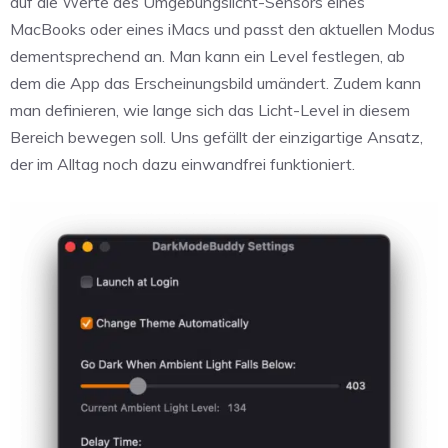
auf die Werte des Umgebungslicht-Sensors eines
MacBooks oder eines iMacs und passt den aktuellen Modus
dementsprechend an. Man kann ein Level festlegen, ab
dem die App das Erscheinungsbild umändert. Zudem kann
man definieren, wie lange sich das Licht-Level in diesem
Bereich bewegen soll. Uns gefällt der einzigartige Ansatz,
der im Alltag noch dazu einwandfrei funktioniert.