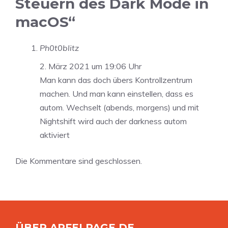
Steuern des Dark Mode in
macOS“
Ph0t0blitz
2. März 2021 um 19:06 Uhr
Man kann das doch übers Kontrollzentrum
machen. Und man kann einstellen, dass es
autom. Wechselt (abends, morgens) und mit
Nightshift wird auch der darkness autom
aktiviert
Die Kommentare sind geschlossen.
ÜBER APFELPAGE.DE