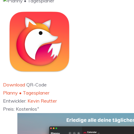
Download
QR-Code
‎Planny • Tagesplaner
Entwickler:
Kevin Reutter
+
Preis:
Kostenlos