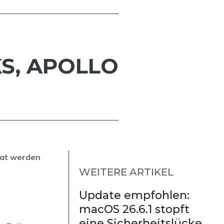
KS, APOLLO
lat werden
WEITERE ARTIKEL
Update empfohlen:
macOS 26.6.1 stopft
eine Sicherheitslücke