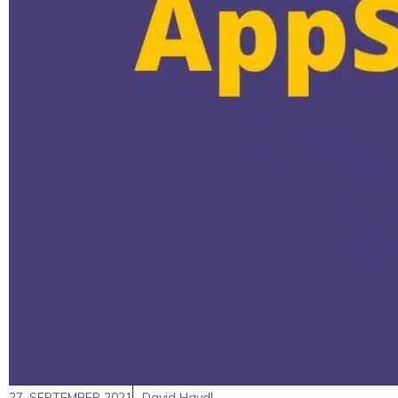
27. SEPTEMBER 2021
David Haydl