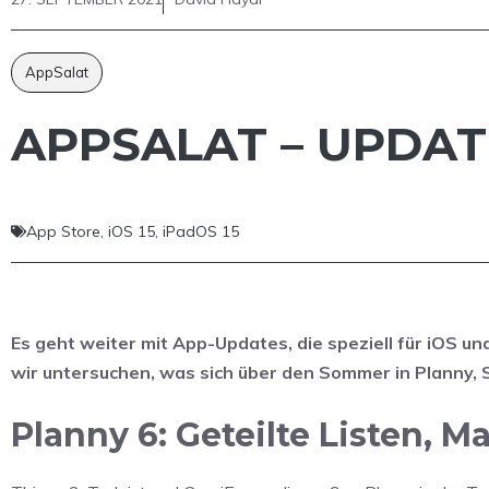
AppSalat
APPSALAT – UPDAT
App Store
,
iOS 15
,
iPadOS 15
Es geht weiter mit App-Updates, die speziell für iOS
wir untersuchen, was sich über den Sommer in Planny, S
Planny 6: Geteilte Listen, 