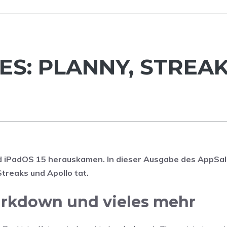
ES: PLANNY, STREA
 und iPadOS 15 herauskamen. In dieser Ausgabe des AppSa
treaks und Apollo tat.
Markdown und vieles mehr