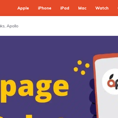
Apple
iPhone
iPad
Mac
Watch
ks, Apollo